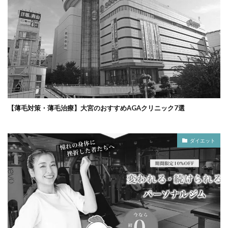
【薄毛対策・薄毛治療】大宮のおすすめAGAクリニック7選
ダイエット