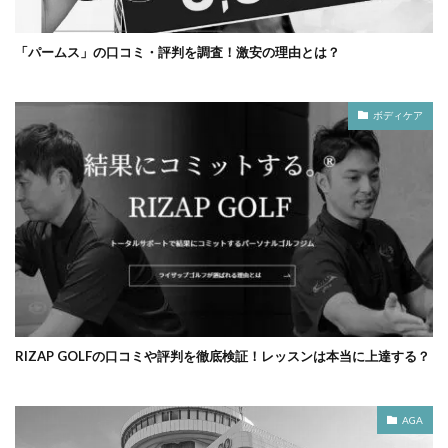
「パームス」の口コミ・評判を調査！激安の理由とは？
ボディケア
RIZAP GOLFの口コミや評判を徹底検証！レッスンは本当に上達する？
AGA