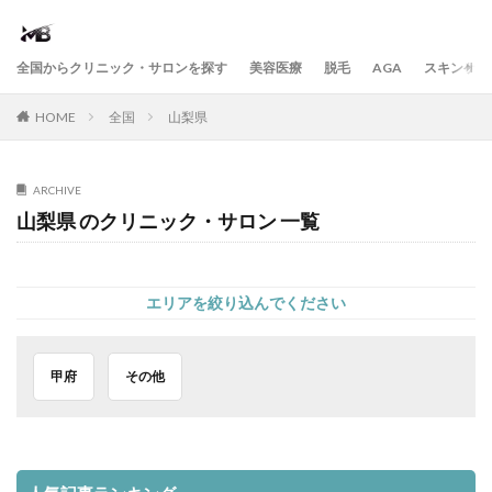
全国からクリニック・サロンを探す
美容医療
脱毛
AGA
スキンケア
HOME
全国
山梨県
ARCHIVE
山梨県 のクリニック・サロン 一覧
エリアを絞り込んでください
甲府
その他