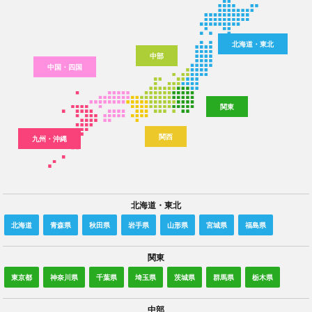
北海道・東北
中部
中国・四国
関東
関西
九州・沖縄
北海道・東北
北海道
青森県
秋田県
岩手県
山形県
宮城県
福島県
関東
東京都
神奈川県
千葉県
埼玉県
茨城県
群馬県
栃木県
中部