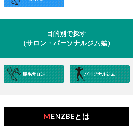
目的別で探す
（サロン・パーソナルジム編）
脱毛サロン
パーソナルジム
MENZBEとは