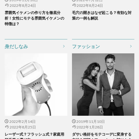
2022年8月24日
2022年8月24日
雰囲気イケメンの作り方を徹底分
毛穴の開きはなぜ起こる？有効な対
析！女性にモテる雰囲気イケメンの
策の一例も解説
特徴は？
身だしなみ
ファッション
2022年2月14日
2019年11月10日
2022年8月25日
2022年1月28日
レーザー式？フラッシュ式？家庭用
ダサい格好をモテコーデに変身する