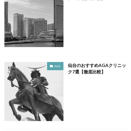
仙台のおすすめAGAクリニッ
AGA
ク7選【徹底比較】