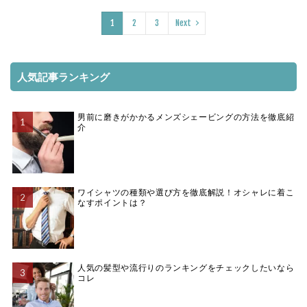
1
2
3
Next
人気記事ランキング
男前に磨きがかかるメンズシェービングの方法を徹底紹
介
ワイシャツの種類や選び方を徹底解説！オシャレに着こ
なすポイントは？
人気の髪型や流行りのランキングをチェックしたいなら
コレ