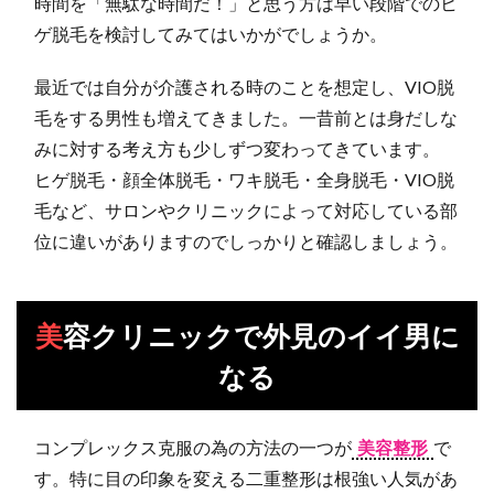
時間を「無駄な時間だ！」と思う方は早い段階でのヒ
ゲ脱毛を検討してみてはいかがでしょうか。
最近では自分が介護される時のことを想定し、VIO脱
毛をする男性も増えてきました。一昔前とは身だしな
みに対する考え方も少しずつ変わってきています。
ヒゲ脱毛・顔全体脱毛・ワキ脱毛・全身脱毛・VIO脱
毛など、サロンやクリニックによって対応している部
位に違いがありますのでしっかりと確認しましょう。
美容クリニックで外見のイイ男に
なる
コンプレックス克服の為の方法の一つが
美容整形
で
す。特に目の印象を変える二重整形は根強い人気があ