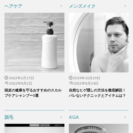
ヘアケア
メンズメイク
2022年2月17日
2019年10月29日
2022年8月2日
2022年8月24日
頭皮の健康を守るおすすめのスカル
自然なヒゲ隠しの方法を徹底解説！
プケアシャンプー5選
バレないテクニックとアイテムは？
脱毛
AGA