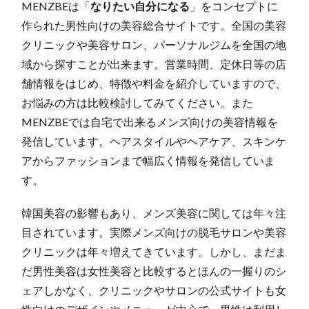
MENZBEは「
なりたい自分になる
」をコンセプトに
作られた男性向けの美容総合サイトです。全国の美容
クリニックや美容サロン、パーソナルジムを全国の地
域から探すことが出来ます。営業時間、定休日等の店
舗情報をはじめ、特徴や料金を紹介していますので、
お悩みの方は比較検討してみてください。また
MENZBEでは自宅で出来るメンズ向けの美容情報を
発信しています。ヘアスタイルやヘアケア、スキンケ
アからファッションまで幅広く情報を発信していま
す。
韓国美容の影響もあり、メンズ美容に関しては年々注
目されています。実際メンズ向けの脱毛サロンや美容
クリニックは年々増えてきています。しかし、まだま
だ男性美容は女性美容と比較するとほんの一握りのシ
ェアしかなく、クリニックやサロンの公式サイトも女