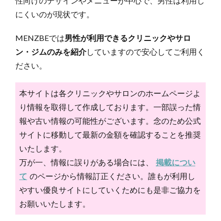
性向けのデザインやメニューが中心で、男性は利用し
にくいのが現状です。
MENZBEでは
男性が利用できるクリニックやサロ
ン・ジムのみを紹介
していますので安心してご利用く
ださい。
本サイトは各クリニックやサロンのホームページよ
り情報を取得して作成しております。一部誤った情
報や古い情報の可能性がございます。念のため公式
サイトに移動して最新の金額を確認することを推奨
いたします。
万が一、情報に誤りがある場合には、
掲載につい
て
のページから情報訂正ください。誰もが利用し
やすい優良サイトにしていくためにも是非ご協力を
お願いいたします。