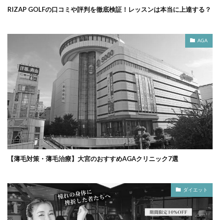
RIZAP GOLFの口コミや評判を徹底検証！レッスンは本当に上達する？
AGA
【薄毛対策・薄毛治療】大宮のおすすめAGAクリニック7選
ダイエット