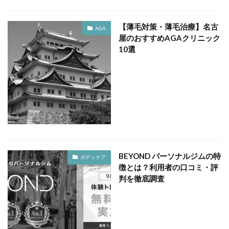
【薄毛対策・薄毛治療】名古
AGA
屋のおすすめAGAクリニック
10選
BEYOND パーソナルジムの特
ボディケア
徴とは？利用者の口コミ・評
判を徹底調査