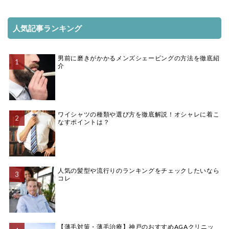
人気記事ランキング
男前に磨きがかかるメンズシェービングの方法を徹底紹
介
ワイシャツの種類や選び方を徹底解説！オシャレに着こ
なすポイントは？
人気の髪型や流行りのランキングをチェックしたいなら
コレ
【薄毛対策・薄毛治療】神戸のおすすめAGAクリニッ