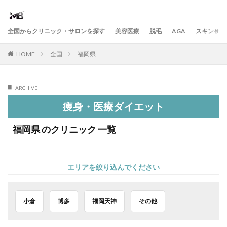
全国からクリニック・サロンを探す
美容医療
脱毛
AGA
スキンケア
HOME
全国
福岡県
ARCHIVE
痩身・医療ダイエット
福岡県 のクリニック 一覧
エリアを絞り込んでください
小倉
博多
福岡天神
その他