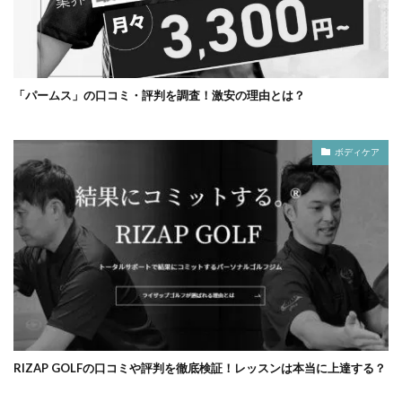
「パームス」の口コミ・評判を調査！激安の理由とは？
ボディケア
RIZAP GOLFの口コミや評判を徹底検証！レッスンは本当に上達する？