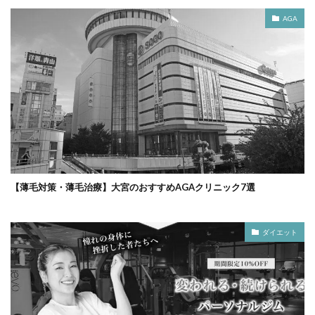
AGA
【薄毛対策・薄毛治療】大宮のおすすめAGAクリニック7選
ダイエット