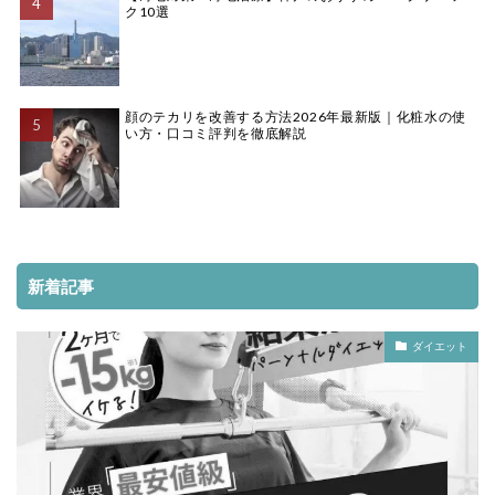
ク10選
顔のテカリを改善する方法2026年最新版｜化粧水の使
い方・口コミ評判を徹底解説
新着記事
ダイエット