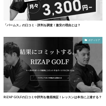
「パームス」の口コミ・評判を調査！激安の理由とは？
ボディケア
RIZAP GOLFの口コミや評判を徹底検証！レッスンは本当に上達する？