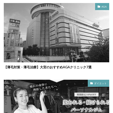
AGA
【薄毛対策・薄毛治療】大宮のおすすめAGAクリニック7選
ダイエット