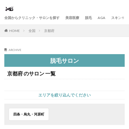
全国からクリニック・サロンを探す
美容医療
脱毛
AGA
スキンケア
HOME
全国
京都府
ARCHIVE
脱毛サロン
京都府 のサロン 一覧
エリアを絞り込んでください
四条・烏丸・河原町