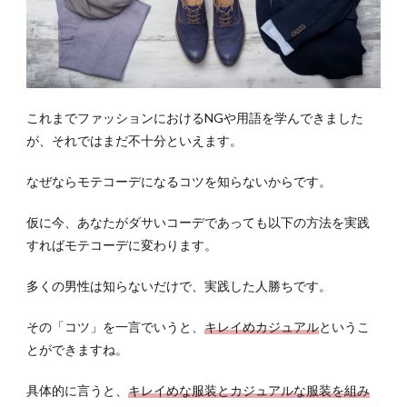
これまでファッションにおけるNGや用語を学んできました
が、それではまだ不十分といえます。
なぜならモテコーデになるコツを知らないからです。
仮に今、あなたがダサいコーデであっても以下の方法を実践
すればモテコーデに変わります。
多くの男性は知らないだけで、実践した人勝ちです。
その「コツ」を一言でいうと、
キレイめカジュアル
というこ
とができますね。
具体的に言うと、
キレイめな服装とカジュアルな服装を組み