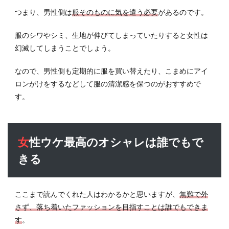
つまり、男性側は
服そのものに気を遣う必要
があるのです。
服のシワやシミ、生地が伸びてしまっていたりすると女性は
幻滅してしまうことでしょう。
なので、男性側も定期的に服を買い替えたり、こまめにアイ
ロンがけをするなどして服の清潔感を保つのがおすすめで
す。
女性ウケ最高のオシャレは誰でもで
きる
ここまで読んでくれた人はわかるかと思いますが、
無難で外
さず、落ち着いたファッションを目指すことは誰でもできま
す
。