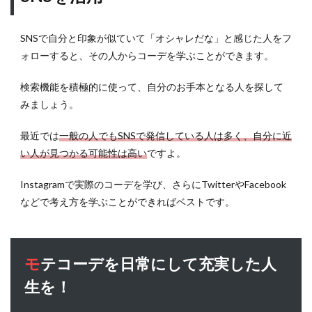
SNSで自分と印象が似ていて「オシャレだな」と感じた人をフ
ォローすると、その人からコーデを学ぶことができます。
検索機能を積極的に使って、自分のお手本となる人を探して
みましょう。
最近では
一般の人でもSNSで発信している人は多く、自分に近
い人が見つかる可能性は高い
ですよ。
Instagramで実際のコーデを学び、さらにTwitterやFacebook
などで考え方を学ぶことができればベストです。
モテコーデを日常にして充実した人
生を！