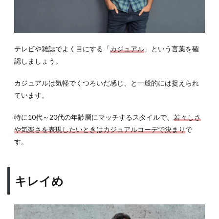
テレビや雑誌でよく目にする「
カジュアル
」という言葉を確
認しましょう。
カジュアルは気軽でくつろいだ感じ、と一般的には捉えられ
ています。
特に10代～20代の年齢層にマッチするスタイルで、
若々しさ
や気楽さを表現したいときはカジュアルコーデで決まり
で
す。
キレイめ