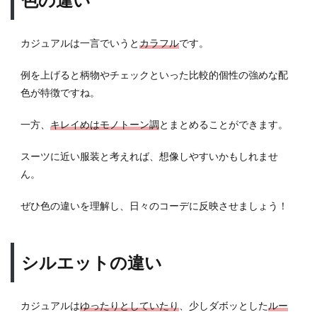
カジュアルは一言でいうと
カラフル
です。
例を上げると柄物やチェックといった比較的個性の強めな配
色が特徴ですね。
一方、
キレイめはモノトーン調
とまとめることができます。
スーツに近い服装と考えれば、想像しやすいかもしれませ
ん。
ぜひ色の違いを理解し、日々のコーデに反映させましょう！
シルエットの違い
カジュアルは
ゆったりとしていたり
、少しダボッとした
ルー