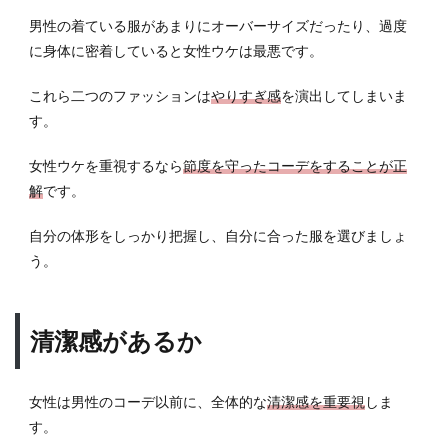
男性の着ている服があまりにオーバーサイズだったり、過度
に身体に密着していると女性ウケは最悪です。
これら二つのファッションは
やりすぎ感
を演出してしまいま
す。
女性ウケを重視するなら
節度を守ったコーデをすることが正
解
です。
自分の体形をしっかり把握し、自分に合った服を選びましょ
う。
清潔感があるか
女性は男性のコーデ以前に、全体的な
清潔感を重要視
しま
す。