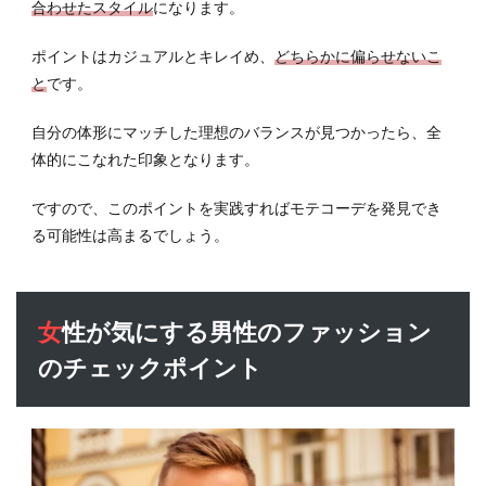
合わせたスタイル
になります。
ポイントはカジュアルとキレイめ、
どちらかに偏らせないこ
と
です。
自分の体形にマッチした理想のバランスが見つかったら、全
体的にこなれた印象となります。
ですので、このポイントを実践すればモテコーデを発見でき
る可能性は高まるでしょう。
女性が気にする男性のファッション
のチェックポイント