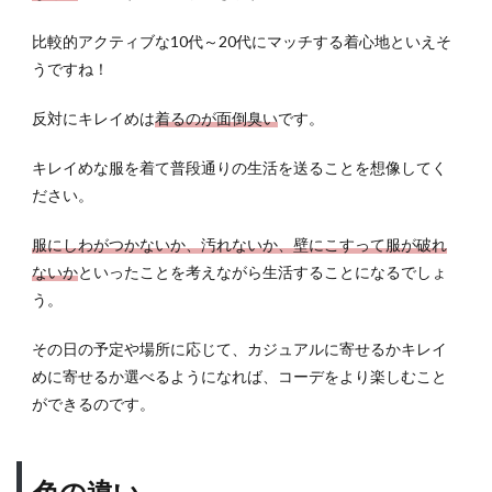
比較的アクティブな10代～20代にマッチする着心地といえそ
うですね！
反対にキレイめは
着るのが面倒臭い
です。
キレイめな服を着て普段通りの生活を送ることを想像してく
ださい。
服にしわがつかないか、汚れないか、壁にこすって服が破れ
ないか
といったことを考えながら生活することになるでしょ
う。
その日の予定や場所に応じて、カジュアルに寄せるかキレイ
めに寄せるか選べるようになれば、コーデをより楽しむこと
ができるのです。
色の違い