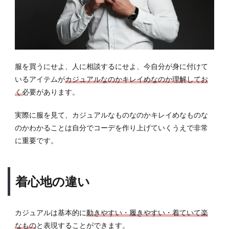
服を買うにせよ、人に相談するにせよ、今自分が身に付けて
いるアイテムが
カジュアルなのかキレイめなのか理解してお
く
必要があります。
実際に服を見て、カジュアルなものなのかキレイめなものな
のかわかることは自分でコーデを作り上げていくうえで非常
に重要です。
着心地の違い
カジュアルは基本的に
動きやすい・履きやすい・着ていて楽
なもの
と表現することができます。