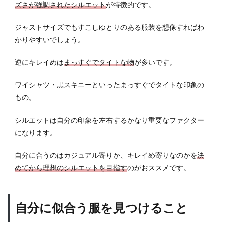
ズさが強調されたシルエット
が特徴的です。
ジャストサイズでもすこしゆとりのある服装を想像すればわ
かりやすいでしょう。
逆にキレイめは
まっすぐでタイトな物
が多いです。
ワイシャツ・黒スキニーといったまっすぐでタイトな印象の
もの。
シルエットは自分の印象を左右するかなり重要なファクター
になります。
自分に合うのはカジュアル寄りか、キレイめ寄りなのかを
決
めてから理想のシルエットを目指す
のがおススメです。
自分に似合う服を見つけること