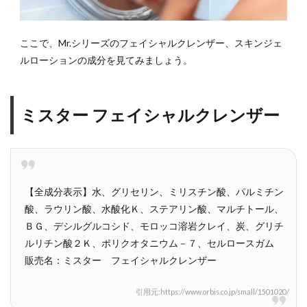
ここで、Mr.シリーズのフェイシャルクレンザー、スキンジェ
ルローションの成分を見てみましょう。
ミスター フェイシャルクレンザー
【全成分表示】水、グリセリン、ミリスチン酸、パルミチン
酸、ラウリン酸、水酸化Ｋ、ステアリン酸、マルチトール、
ＢＧ、デシルグルコシド、モロッコ溶岩クレイ、炭、グリチ
ルリチン酸２Ｋ、ポリクオタニウム－７、セルロースガム
販売名：ミスター フェイシャルクレンザー
引用元:https://www.orbis.co.jp/small/1501020/