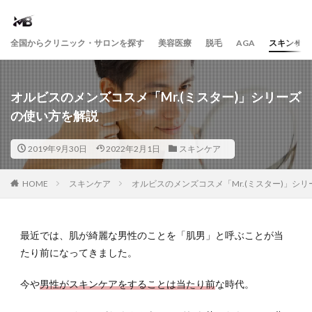
全国からクリニック・サロンを探す
美容医療
脱毛
AGA
スキンケア
オルビスのメンズコスメ「Mr.(ミスター)」シリーズ
の使い方を解説
2019年9月30日
2022年2月1日
スキンケア
HOME
スキンケア
オルビスのメンズコスメ「Mr.(ミスター)」シ
最近では、肌が綺麗な男性のことを「肌男」と呼ぶことが当
たり前になってきました。
今や
男性がスキンケアをすることは当たり前
な時代。