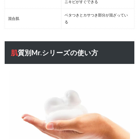
ニキビがすぐできる
ベタつきとカサつき部分が混ざってい
混合肌
る
肌質別Mr.シリーズの使い方