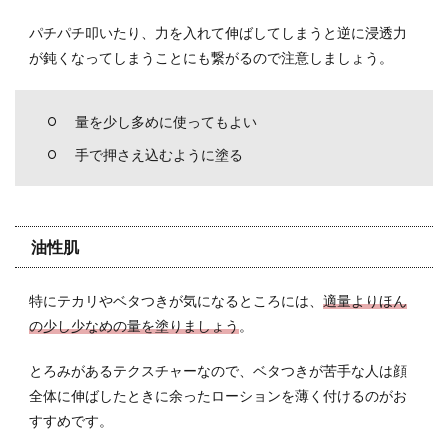
パチパチ叩いたり、力を入れて伸ばしてしまうと逆に浸透力
が鈍くなってしまうことにも繋がるので注意しましょう。
量を少し多めに使ってもよい
手で押さえ込むように塗る
油性肌
特にテカリやベタつきが気になるところには、
適量よりほん
の少し少なめの量を塗りましょう
。
とろみがあるテクスチャーなので、ベタつきが苦手な人は顔
全体に伸ばしたときに余ったローションを薄く付けるのがお
すすめです。