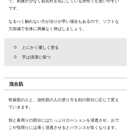
で、刺激が少なく肌荒れを気にしている男性でも使いやすい
です。
なるべく触れない方が治りが早い場合もあるので、ソフトな
力加減で全体に満遍なく伸ばしましょう。
とにかく優しく塗る
手は清潔に保つ
混合肌
乾燥肌の人と、油性肌の人の塗り方を顔の部分に応じて変え
ていきます。
頬と鼻周りの部分にはたっぷりローションを浸透させ、おで
こや顎周りには薄く浸透させるとバランスが良くなります。