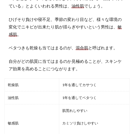
ている」とよくいわれる男性は、
油性肌
でしょう。
ひげそり負けや寝不足、季節の変わり目など、様々な環境の
変化でニキビが出来たり肌が揺らぎやすいという男性は、
敏
感肌
。
ベタつきも乾燥も当てはまるのが、
混合肌
と呼ばれます。
自分がどの肌質に当てはまるのか見極めることが、スキンケ
ア効果を高めることにつながります。
乾燥肌
1年を通してカサつく
油性肌
1年を通してベタつく
肌荒れしやすい
敏感肌
カミソリ負けしやすい