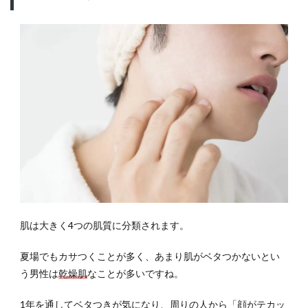
肌は大きく4つの肌質に分類されます。
夏場でもカサつくことが多く、あまり肌がベタつかないとい
う男性は
乾燥肌
なことが多いですね。
1年を通してベタつきが気になり、周りの人から「顔がテカッ