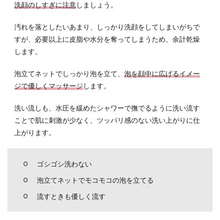
洗顔のしすぎに注意
しましょう。
汚れを落としたいあまり、しっかり洗顔をしてしまいがちで
すが、必要以上に皮脂や水分を奪ってしまうため、余計乾燥
します。
泡立てネットでしっかり泡を立て、
泡を顔中に広げるイメー
ジで優しくマッサージ
します。
洗い流しも、水圧を緩めたシャワーで撫でるように洗い流す
ことで肌に刺激が少なく、ツッパリ感のない洗い上がりに仕
上がります。
ゴシゴシ洗わない
泡立てネットでモコモコの泡を立てる
流すときも優しく流す