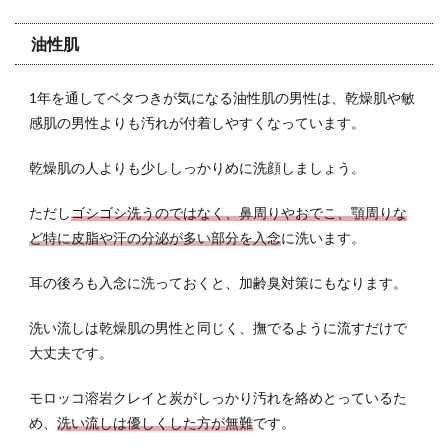
油性肌
1年を通してベタつきが気になる油性肌の男性は、乾燥肌や敏
感肌の男性よりも汚れが付着しやすくなっています。
乾燥肌の人よりも少ししっかりめに洗顔しましょう。
ただし
ゴシゴシ洗うのではなく、鼻周りやおでこ、顎周りな
ど特に皮脂や汗の分泌が多い部分を入念
に洗います。
耳の後ろも入念に洗っておくと、加齢臭対策にもなります。
洗い流しは乾燥肌の男性と同じく、撫でるように流すだけで
大丈夫です。
モロッコ溶岩クレイと炭がしっかり汚れを絡めとっているた
め、
洗い流しは優しくした方が無難
です。