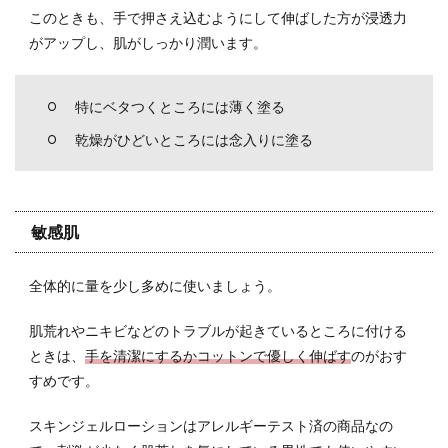
このときも、手で押さえ込むようにして伸ばした方が浸透力
がアップし、肌がしっかり潤います。
特にベタつくところには薄く塗る
乾燥がひどいところには念入りに塗る
敏感肌
全体的に量を少し多めに使いましょう。
肌荒れやニキビなどのトラブルが起きているところに付ける
ときは、
手を清潔にするかコットンで優しく伸ばす
のがおす
すめです。
スキンジェルローションはアレルギーテスト済の商品なの