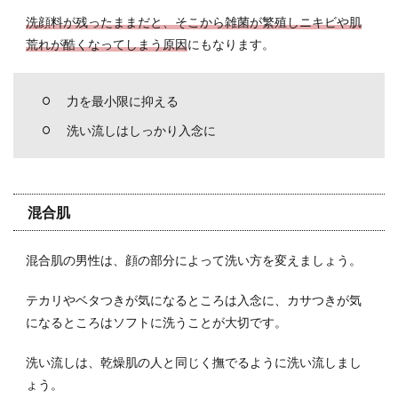
洗顔料が残ったままだと、そこから雑菌が繁殖しニキビや肌
荒れが酷くなってしまう原因
にもなります。
力を最小限に抑える
洗い流しはしっかり入念に
混合肌
混合肌の男性は、顔の部分によって洗い方を変えましょう。
テカリやベタつきが気になるところは入念に、カサつきが気
になるところはソフトに洗うことが大切です。
洗い流しは、乾燥肌の人と同じく撫でるように洗い流しまし
ょう。