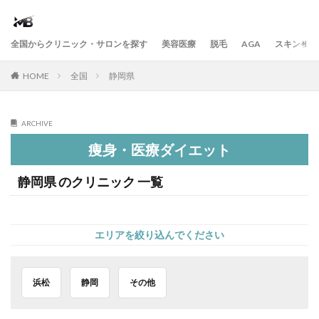
全国からクリニック・サロンを探す
美容医療
脱毛
AGA
スキンケア
HOME
全国
静岡県
ARCHIVE
痩身・医療ダイエット
静岡県 のクリニック 一覧
エリアを絞り込んでください
浜松
静岡
その他