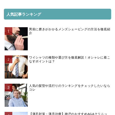
人気記事ランキング
男前に磨きがかかるメンズシェービングの方法を徹底紹
介
ワイシャツの種類や選び方を徹底解説！オシャレに着こ
なすポイントは？
人気の髪型や流行りのランキングをチェックしたいなら
コレ
【薄毛対策・薄毛治療】神戸のおすすめAGAクリニッ