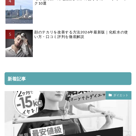
ク10選
顔のテカリを改善する方法2026年最新版｜化粧水の使
い方・口コミ評判を徹底解説
新着記事
ダイエット