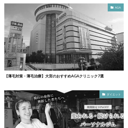
AGA
【薄毛対策・薄毛治療】大宮のおすすめAGAクリニック7選
ダイエット