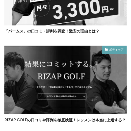
「パームス」の口コミ・評判を調査！激安の理由とは？
ボディケア
RIZAP GOLFの口コミや評判を徹底検証！レッスンは本当に上達する？