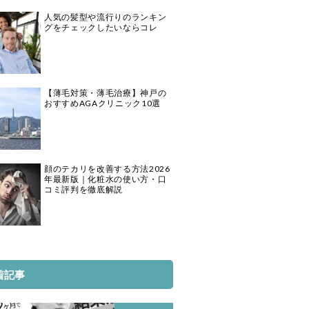
人気の髪型や流行りのランキン
グをチェックしたいならコレ
【薄毛対策・薄毛治療】神戸の
おすすめAGAクリニック10選
顔のテカリを改善する方法2026
年最新版｜化粧水の使い方・口
コミ評判を徹底解説
着記事