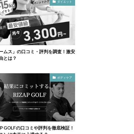
ダイエット
ームス」の口コミ・評判を調査！激安
由とは？
ボディケア
ZAP GOLFの口コミや評判を徹底検証！