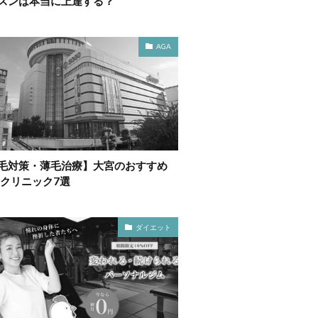
スンは本当に上達する？
AGA
毛対策・薄毛治療】大宮のおすすめ
Aクリニック7選
ダイエット