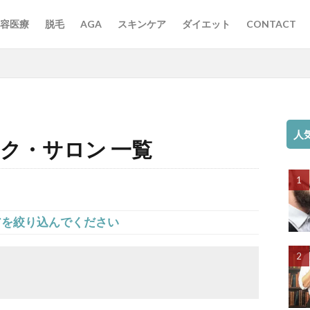
容医療
脱毛
AGA
スキンケア
ダイエット
CONTACT
人
ク・サロン 一覧
アを絞り込んでください