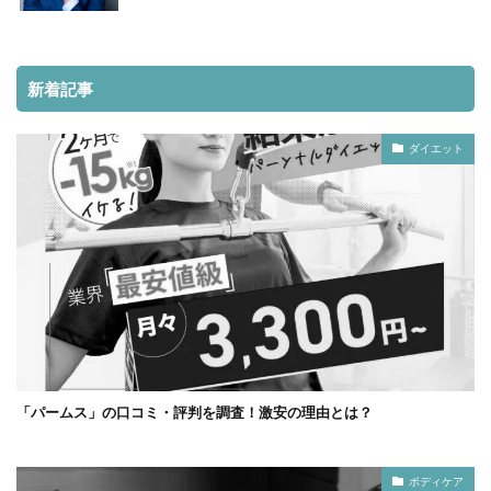
新着記事
ダイエット
「パームス」の口コミ・評判を調査！激安の理由とは？
ボディケア