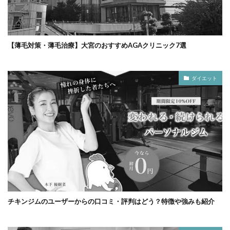
【薄毛対策・薄毛治療】大宮のおすすめAGAクリニック7選
ダイエット
チキンジムのユーザーからの口コミ・評判はどう？特徴や強みも紹介