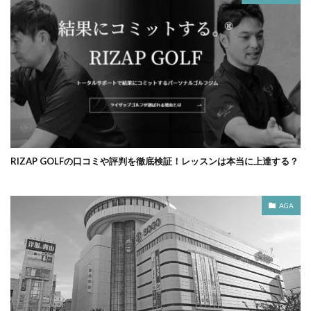
RIZAP GOLFの口コミや評判を徹底検証！レッスンは本当に上達する？
AGA