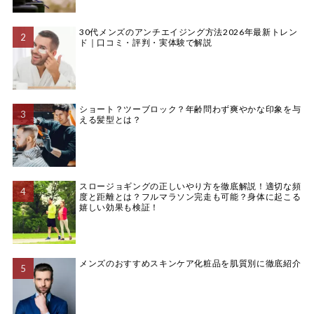
30代メンズのアンチエイジング方法2026年最新トレン
ド｜口コミ・評判・実体験で解説
ショート？ツーブロック？年齢問わず爽やかな印象を与
える髪型とは？
スロージョギングの正しいやり方を徹底解説！適切な頻
度と距離とは？フルマラソン完走も可能？身体に起こる
嬉しい効果も検証！
メンズのおすすめスキンケア化粧品を肌質別に徹底紹介