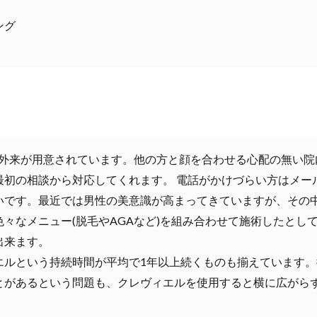
ング
ズ外来が用意されています。他の方と顔を合わせる心配の無い院
最初の相談から対応してくれます。 電話がかけづらい方はメー
いです。最近では男性の美意識が高まってきていますが、その
々なメニュー(脱毛やAGAなど)を組み合わせて施術したとし
出来ます。
エルという持続時間が平均で1年以上続くものも揃えています
とがあるという問題も、クレヴィエルを使用すると横に広がら