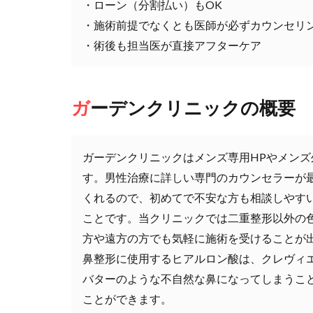
・ローン（分割払い）もOK
・施術前提でなくとも医師が必ずカウンセリ
・術後も担当医が直接アフターケア
ガーデンクリニックの概要
ガーデンクリニックはメンズ専用HPやメン
す。男性治療に詳しい専門のカウンセラーが
くれるので、初めてで不安な方も相談しやす
ことです。当クリニックでは二重整形以外の色
方や遠方の方でも気軽に施術を受けることが
鼻整形に使用するヒアルロン酸は、クレヴィ
バターのような不自然な鼻になってしまうこ
ことができます。