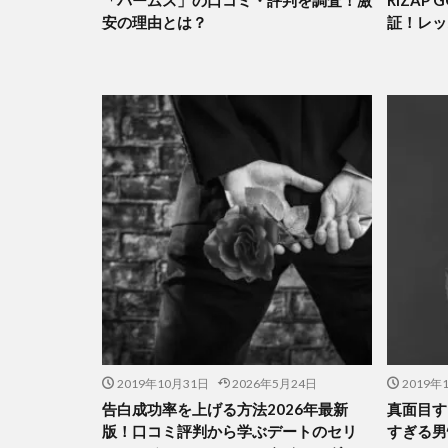
「パームス」の口コミ・評判を調査！激
RIZAP
安の理由とは？
証！レッ
2019年10月31日
2026年5月24日
2019年
告白成功率を上げる方法2026年最新
真面目す
版！口コミ評判から学ぶデートのセリ
すぎる男