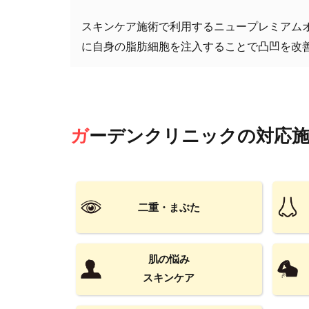
スキンケア施術で利用するニュープレミアム
に自身の脂肪細胞を注入することで凸凹を改
ガーデンクリニック
の対応
二重・まぶた
肌の悩み
スキンケア