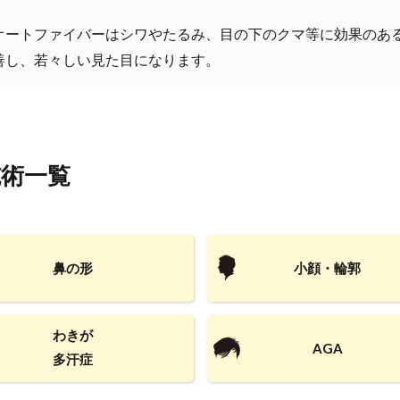
オートファイバーはシワやたるみ、目の下のクマ等に効果のあ
善し、若々しい見た目になります。
施術一覧
鼻の形
小顔・輪郭
わきが
AGA
多汗症