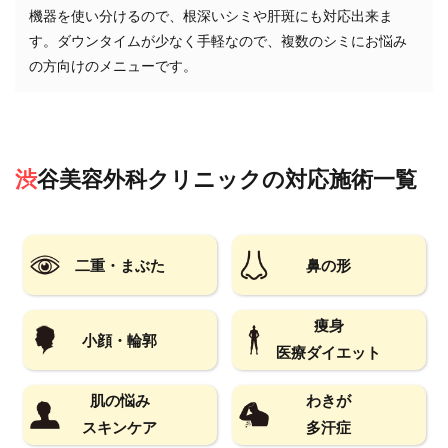
機器を使い分けるので、根深いシミや肝斑にも対応出来ま
す。ダウンタイムが少なく手軽なので、複数のシミにお悩み
の方向けのメニューです。
渋谷美容外科クリニック
の対応施術一覧
二重・まぶた
鼻の形
痩身
小顔・輪郭
医療ダイエット
肌の悩み
わきが
スキンケア
多汗症