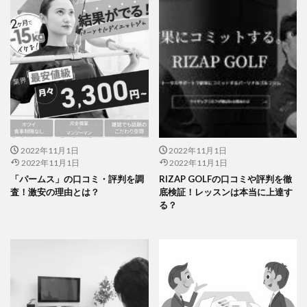
2022年11月1日
2022年11月1日
2022年11月1日
2022年11月1日
「パームス」の口コミ・評判を調
RIZAP GOLFの口コミや評判を徹
査！激安の理由とは？
底検証！レッスンは本当に上達す
る？