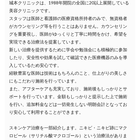
城本クリニックは、1988年開院の全国に20以上展開している
美容クリニックです。
スタッフは医師と看護師の医療資格所持者のみで、無資格者
がカウンセリング等を行うことはありません。カウンセリン
グを重要視し、医師がゆっくりと丁寧に時間をかけ、希望を
実現できる治療法を提案しています。
新しい治療を提供するために学会や勉強会にも積極的に参加
したり、安全性や効果を試して確認できた医療機器のみを導
入しているため安心です。
経験豊富な医師は技術はもちろんのこと、仕上がりの美しさ
にもこだわり施術を行っています。
また、アフターケアも充実しており、施術後もしっかりとサ
ポートを行っています。金額もしっかりと提示した上で施術
を行い、追加料金などは一切発生しない明朗会計となってお
り安心して利用することができます。
スキンケア治療を一部紹介します。ニキビ・ニキビ跡にマク
ロピール（サリチル酸マクロゴール）という治療法がありま