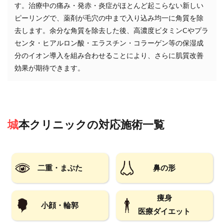
す。治療中の痛み・発赤・炎症がほとんど起こらない新しい
ピーリングで、薬剤が毛穴の中まで入り込み均一に角質を除
去します。余分な角質を除去した後、高濃度ビタミンCやプラ
センタ・ヒアルロン酸・エラスチン・コラーゲン等の保湿成
分のイオン導入を組み合わせることにより、さらに肌質改善
効果が期待できます。
城本クリニック
の対応施術一覧
二重・まぶた
鼻の形
痩身
小顔・輪郭
医療ダイエット