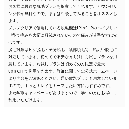
お客様に最適な脱毛プランを提案してくれます。カウンセリ
ング代が無料なので、まずは相談してみることをオススメし
ます。
メンズクリアで使用している脱毛機はIPL×SHRのハイブリッ
ド型で痛みを大幅に軽減されているので痛みが苦手な方は安
心です。
脱毛対象はヒゲ脱毛・全身脱毛・陰部脱毛等、幅広い脱毛に
対応しています。初めてで不安な方向けにお試しプランを用
意しています。お試しプランは初めての方限定で最大
80％OFFで利用できます。詳細に関しては公式ホームページ
より内容をご確認ください。通い放題プランも用意していま
すので、ずっとキレイをキープしたい方におすすめです。
また学割キャンペーンがありますので、学生の方はお得にご
利用いただけます。