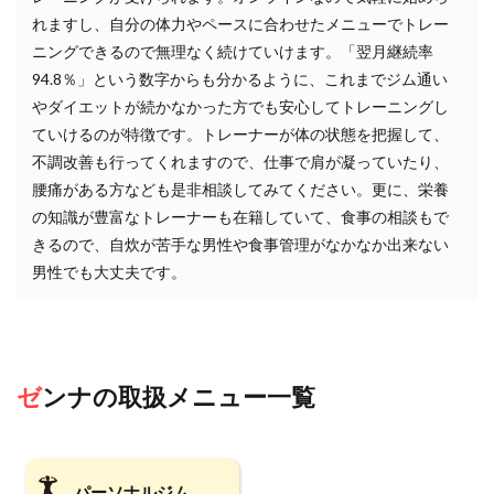
れますし、自分の体力やペースに合わせたメニューでトレー
ニングできるので無理なく続けていけます。「翌月継続率
94.8％」という数字からも分かるように、これまでジム通い
やダイエットが続かなかった方でも安心してトレーニングし
ていけるのが特徴です。トレーナーが体の状態を把握して、
不調改善も行ってくれますので、仕事で肩が凝っていたり、
腰痛がある方なども是非相談してみてください。更に、栄養
の知識が豊富なトレーナーも在籍していて、食事の相談もで
きるので、自炊が苦手な男性や食事管理がなかなか出来ない
男性でも大丈夫です。
ゼンナ
の取扱メニュー一覧
パーソナルジム