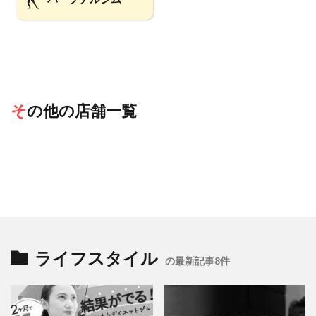
その他の店舗一覧
ライフスタイル
の最新記事8件