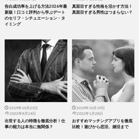
告白成功率を上げる方法2026年最
真面目すぎる性格を活かす方法！
新版！口コミ評判から学ぶデート
真面目すぎる男性はつまらない？
のセリフ・シチュエーション・タ
イミング
2019年10月23日
2019年10月19日
2022年8月24日
2022年1月28日
出世する人の特徴を徹底分析！仕
おすすめマッチングアプリを徹底
事の能力は本当に無関係？
比較！遊びから恋活、婚活まで