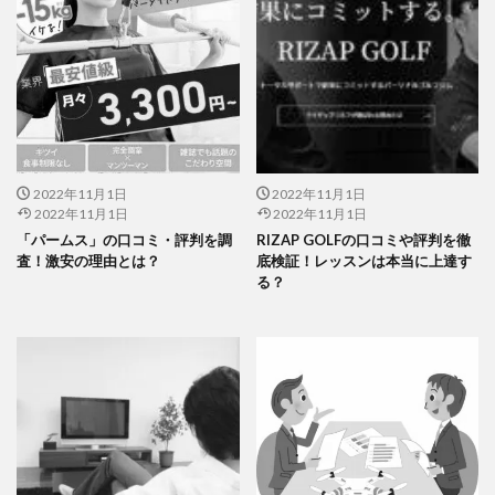
2022年11月1日
2022年11月1日
2022年11月1日
2022年11月1日
「パームス」の口コミ・評判を調
RIZAP GOLFの口コミや評判を徹
査！激安の理由とは？
底検証！レッスンは本当に上達す
る？