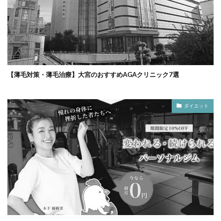
【薄毛対策・薄毛治療】大宮のおすすめAGAクリニック7選
ダイエット