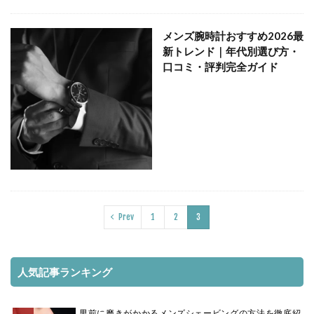
メンズ腕時計おすすめ2026最
新トレンド｜年代別選び方・
口コミ・評判完全ガイド
Prev
1
2
3
人気記事ランキング
男前に磨きがかかるメンズシェービングの方法を徹底紹