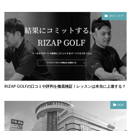
ボディケア
RIZAP GOLFの口コミや評判を徹底検証！レッスンは本当に上達する？
AGA