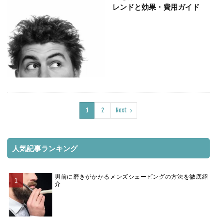
レンドと効果・費用ガイド
1
2
Next
人気記事ランキング
男前に磨きがかかるメンズシェービングの方法を徹底紹
介