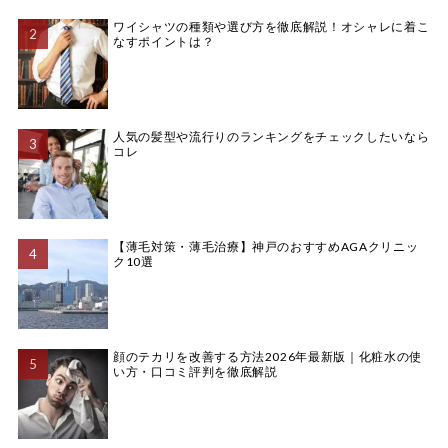
ワイシャツの種類や選び方を徹底解説！オシャレに着こ
なすポイントは？
人気の髪型や流行りのランキングをチェックしたいなら
コレ
【薄毛対策・薄毛治療】神戸のおすすめAGAクリニッ
ク10選
顔のテカリを改善する方法2026年最新版｜化粧水の使
い方・口コミ評判を徹底解説