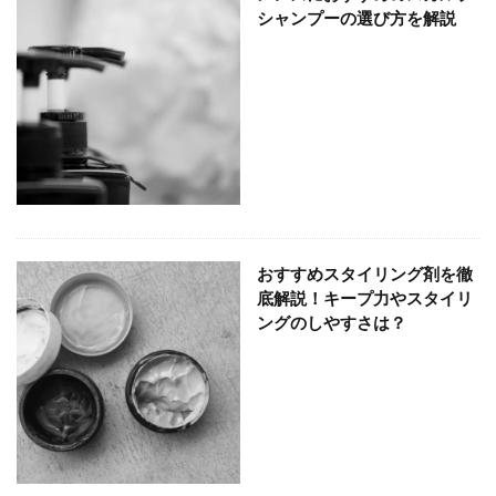
シャンプーの選び方を解説
おすすめスタイリング剤を徹
底解説！キープ力やスタイリ
ングのしやすさは？