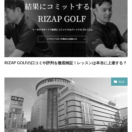
RIZAP GOLFの口コミや評判を徹底検証！レッスンは本当に上達する？
AGA