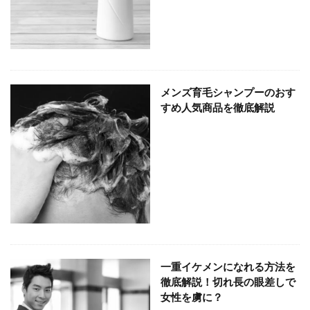
メンズ育毛シャンプーのおす
すめ人気商品を徹底解説
一重イケメンになれる方法を
徹底解説！切れ長の眼差しで
女性を虜に？