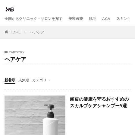
全国からクリニック・サロンを探す
美容医療
脱毛
AGA
スキンケア
HOME
ヘアケア
CATEGORY
ヘアケア
新着順
人気順
カテゴリ
ヘアケア
ボディケア
フレグランス・パフューム
ダイエット
頭皮の健康を守るおすすめの
スカルプケアシャンプー5選