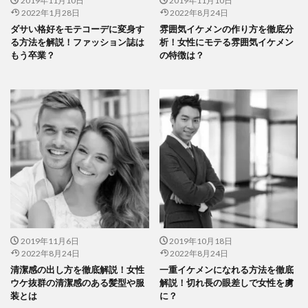
2019年11月10日
2019年11月10日
2022年1月28日
2022年8月24日
ダサい格好をモテコーデに変身す
雰囲気イケメンの作り方を徹底分
る方法を解説！ファッション誌は
析！女性にモテる雰囲気イケメン
もう卒業？
の特徴は？
2019年11月6日
2019年10月18日
2022年8月24日
2022年8月24日
清潔感の出し方を徹底解説！女性
一重イケメンになれる方法を徹底
ウケ抜群の清潔感のある髪型や服
解説！切れ長の眼差しで女性を虜
装とは
に？