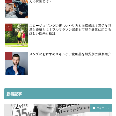
える髪型とは？
スロージョギングの正しいやり方を徹底解説！適切な頻
度と距離とは？フルマラソン完走も可能？身体に起こる
嬉しい効果も検証！
メンズのおすすめスキンケア化粧品を肌質別に徹底紹介
新着記事
ダイエット