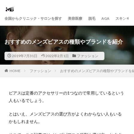
全国からクリニック・サロンを探す
美容医療
脱毛
AGA
スキンケア
おすすめのメンズピアスの種類やブランドを紹介
2019年7月31日
2022年2月1日
ファッション
HOME
ファッション
おすすめのメンズピアスの種類やブランドを
ピアスは定番のアクセサリーの1つなので常用しているという
人もいるでしょう。
とはいえ、メンズピアスの選び方がよくわからない人もいる
かもしれません。