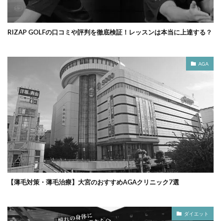
RIZAP GOLFの口コミや評判を徹底検証！レッスンは本当に上達する？
AGA
【薄毛対策・薄毛治療】大宮のおすすめAGAクリニック7選
ダイエット