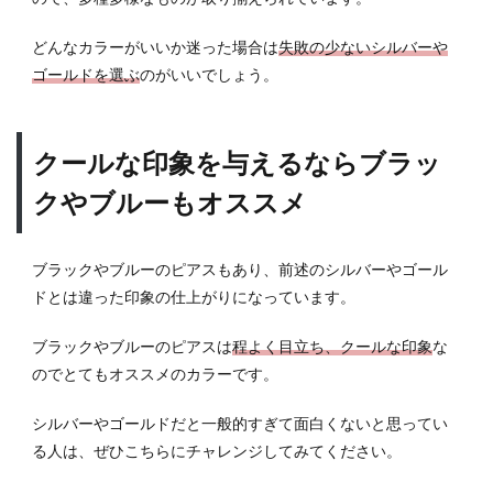
シャ
レを
どんなカラーがいいか迷った場合は
失敗の少ないシルバーや
楽し
も
ゴールドを選ぶ
のがいいでしょう。
う！
クールな印象を与えるならブラッ
クやブルーもオススメ
ブラックやブルーのピアスもあり、前述のシルバーやゴール
ドとは違った印象の仕上がりになっています。
ブラックやブルーのピアスは
程よく目立ち、クールな印象
な
のでとてもオススメのカラーです。
シルバーやゴールドだと一般的すぎて面白くないと思ってい
る人は、ぜひこちらにチャレンジしてみてください。