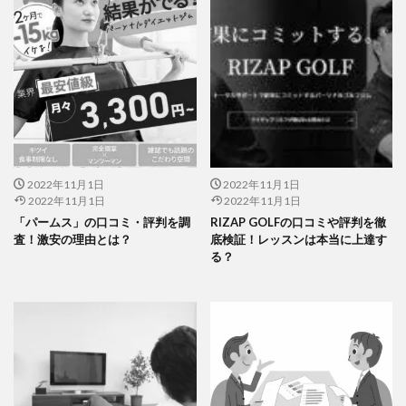
2022年11月1日
2022年11月1日
2022年11月1日
2022年11月1日
「パームス」の口コミ・評判を調
RIZAP GOLFの口コミや評判を徹
査！激安の理由とは？
底検証！レッスンは本当に上達す
る？