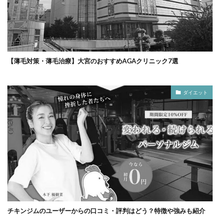
【薄毛対策・薄毛治療】大宮のおすすめAGAクリニック7選
ダイエット
チキンジムのユーザーからの口コミ・評判はどう？特徴や強みも紹介