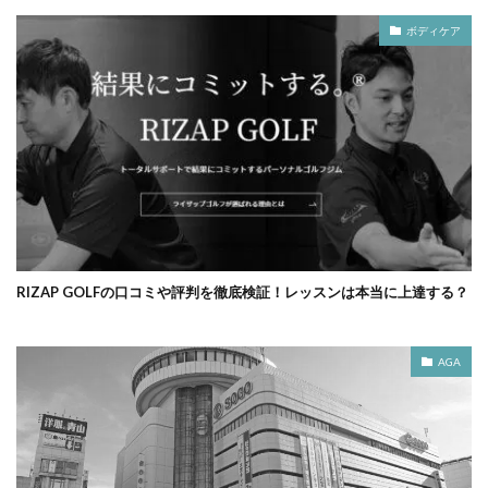
ボディケア
RIZAP GOLFの口コミや評判を徹底検証！レッスンは本当に上達する？
AGA