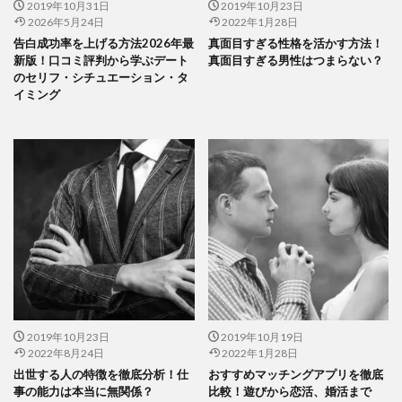
2019年10月31日
2019年10月23日
2026年5月24日
2022年1月28日
告白成功率を上げる方法2026年最
真面目すぎる性格を活かす方法！
新版！口コミ評判から学ぶデート
真面目すぎる男性はつまらない？
のセリフ・シチュエーション・タ
イミング
2019年10月23日
2019年10月19日
2022年8月24日
2022年1月28日
出世する人の特徴を徹底分析！仕
おすすめマッチングアプリを徹底
事の能力は本当に無関係？
比較！遊びから恋活、婚活まで