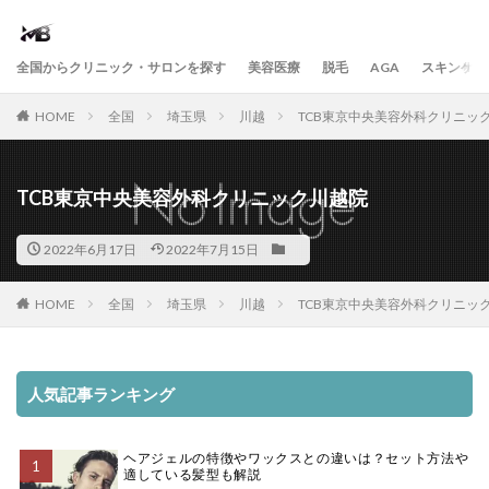
全国からクリニック・サロンを探す
美容医療
脱毛
AGA
スキンケア
HOME
全国
埼玉県
川越
TCB東京中央美容外科クリニッ
TCB東京中央美容外科クリニック川越院
2022年6月17日
2022年7月15日
HOME
全国
埼玉県
川越
TCB東京中央美容外科クリニッ
人気記事ランキング
ヘアジェルの特徴やワックスとの違いは？セット方法や
適している髪型も解説