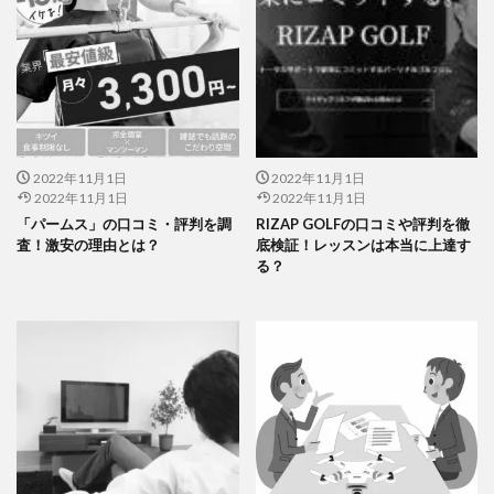
2022年11月1日
2022年11月1日
2022年11月1日
2022年11月1日
「パームス」の口コミ・評判を調
RIZAP GOLFの口コミや評判を徹
査！激安の理由とは？
底検証！レッスンは本当に上達す
る？