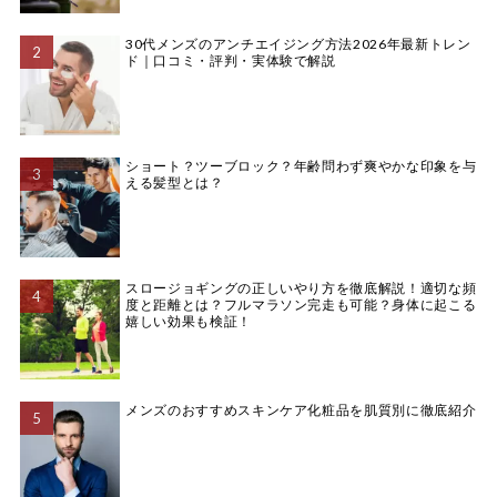
30代メンズのアンチエイジング方法2026年最新トレン
ド｜口コミ・評判・実体験で解説
ショート？ツーブロック？年齢問わず爽やかな印象を与
える髪型とは？
スロージョギングの正しいやり方を徹底解説！適切な頻
度と距離とは？フルマラソン完走も可能？身体に起こる
嬉しい効果も検証！
メンズのおすすめスキンケア化粧品を肌質別に徹底紹介