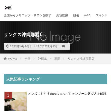
全国からクリニック・サロンを探す
美容医療
脱毛
AGA
スキンケア
リンクス沖縄那覇店
2022年6月16日
2022年7月15日
HOME
全国
沖縄県
那覇
リンクス沖縄那覇店
人気記事ランキング
メンズにおすすめのスカルプシャンプーの選び方を解説