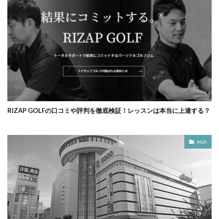
RIZAP GOLFの口コミや評判を徹底検証！レッスンは本当に上達する？
AGA