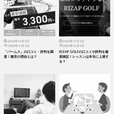
2022年11月1日
2022年11月1日
2022年11月1日
2022年11月1日
「パームス」の口コミ・評判を調
RIZAP GOLFの口コミや評判を徹
査！激安の理由とは？
底検証！レッスンは本当に上達す
る？