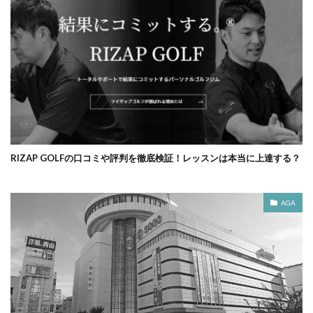
RIZAP GOLFの口コミや評判を徹底検証！レッスンは本当に上達する？
AGA