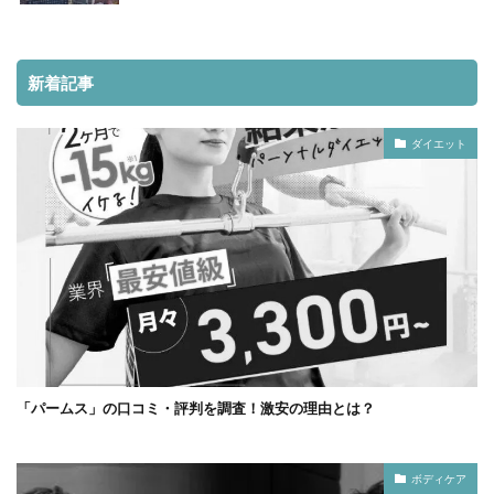
新着記事
ダイエット
「パームス」の口コミ・評判を調査！激安の理由とは？
ボディケア