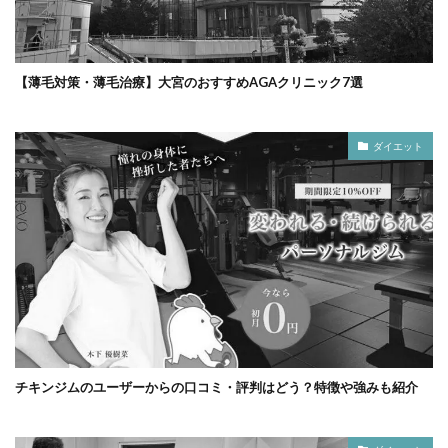
【薄毛対策・薄毛治療】大宮のおすすめAGAクリニック7選
ダイエット
チキンジムのユーザーからの口コミ・評判はどう？特徴や強みも紹介