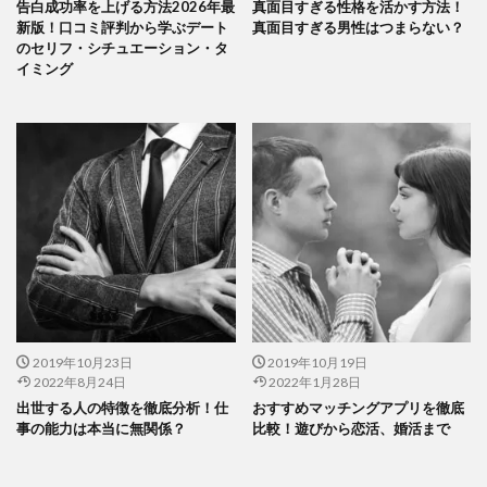
告白成功率を上げる方法2026年最
真面目すぎる性格を活かす方法！
新版！口コミ評判から学ぶデート
真面目すぎる男性はつまらない？
のセリフ・シチュエーション・タ
イミング
2019年10月23日
2019年10月19日
2022年8月24日
2022年1月28日
出世する人の特徴を徹底分析！仕
おすすめマッチングアプリを徹底
事の能力は本当に無関係？
比較！遊びから恋活、婚活まで