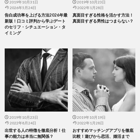
2019年10月31日
2019年10月23日
2026年5月24日
2022年1月28日
告白成功率を上げる方法2026年最
真面目すぎる性格を活かす方法！
新版！口コミ評判から学ぶデート
真面目すぎる男性はつまらない？
のセリフ・シチュエーション・タ
イミング
2019年10月23日
2019年10月19日
2022年8月24日
2022年1月28日
出世する人の特徴を徹底分析！仕
おすすめマッチングアプリを徹底
事の能力は本当に無関係？
比較！遊びから恋活、婚活まで