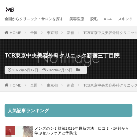
全国からクリニック・サロンを探す
美容医療
脱毛
AGA
スキンケア
HOME
全国
東京都
新宿
TCB東京中央美容外科クリニッ
TCB東京中央美容外科クリニック新宿三丁目院
2022年6月17日
2022年7月15日
HOME
全国
東京都
新宿
TCB東京中央美容外科クリニッ
人気記事ランキング
メンズのシミ対策2026年最新方法｜口コミ・評判から
学ぶセルフケアと予防法