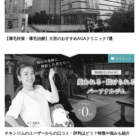
【薄毛対策・薄毛治療】大宮のおすすめAGAクリニック7選
ダイエット
チキンジムのユーザーからの口コミ・評判はどう？特徴や強みも紹介