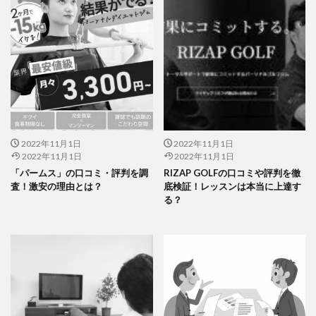
2022年11月1日
2022年11月1日
2022年11月1日
2022年11月1日
「パームス」の口コミ・評判を調
RIZAP GOLFの口コミや評判を徹
査！激安の理由とは？
底検証！レッスンは本当に上達す
る？