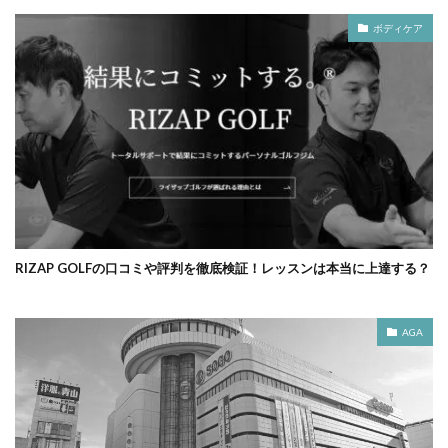
ボディケア
RIZAP GOLFの口コミや評判を徹底検証！レッスンは本当に上達する？
AGA