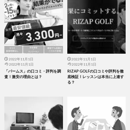
2022年11月1日
2022年11月1日
2022年11月1日
2022年11月1日
「パームス」の口コミ・評判を調
RIZAP GOLFの口コミや評判を徹
査！激安の理由とは？
底検証！レッスンは本当に上達す
る？