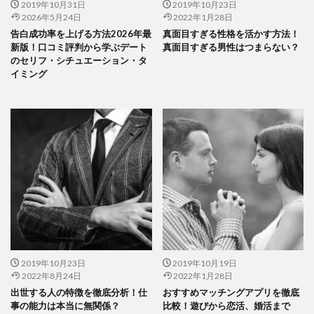
2019年10月31日
2019年10月23日
2026年5月24日
2022年1月28日
告白成功率を上げる方法2026年最
真面目すぎる性格を活かす方法！
新版！口コミ評判から学ぶデート
真面目すぎる男性はつまらない？
のセリフ・シチュエーション・タ
イミング
2019年10月23日
2019年10月19日
2022年8月24日
2022年1月28日
出世する人の特徴を徹底分析！仕
おすすめマッチングアプリを徹底
事の能力は本当に無関係？
比較！遊びから恋活、婚活まで