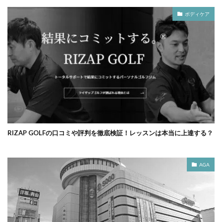
ボディケア
RIZAP GOLFの口コミや評判を徹底検証！レッスンは本当に上達する？
AGA