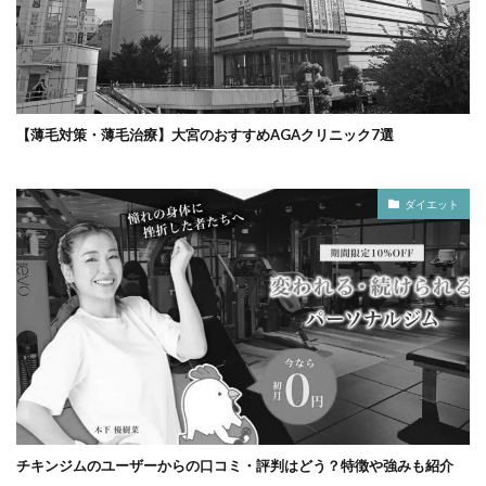
【薄毛対策・薄毛治療】大宮のおすすめAGAクリニック7選
ダイエット
チキンジムのユーザーからの口コミ・評判はどう？特徴や強みも紹介