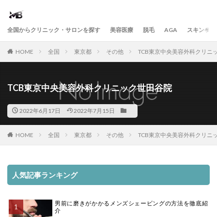
全国からクリニック・サロンを探す
美容医療
脱毛
AGA
スキンケア
HOME
全国
東京都
その他
TCB東京中央美容外科クリニ
TCB東京中央美容外科クリニック世田谷院
2022年6月17日
2022年7月15日
HOME
全国
東京都
その他
TCB東京中央美容外科クリニ
人気記事ランキング
男前に磨きがかかるメンズシェービングの方法を徹底紹
介