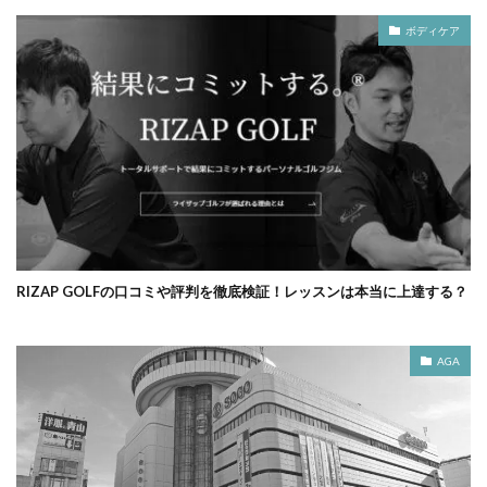
ボディケア
RIZAP GOLFの口コミや評判を徹底検証！レッスンは本当に上達する？
AGA