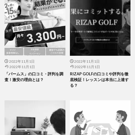
2022年11月1日
2022年11月1日
2022年11月1日
2022年11月1日
「パームス」の口コミ・評判を調
RIZAP GOLFの口コミや評判を徹
査！激安の理由とは？
底検証！レッスンは本当に上達す
る？