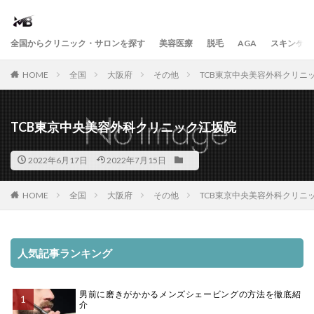
全国からクリニック・サロンを探す
美容医療
脱毛
AGA
スキンケア
HOME
全国
大阪府
その他
TCB東京中央美容外科クリニ
TCB東京中央美容外科クリニック江坂院
2022年6月17日
2022年7月15日
HOME
全国
大阪府
その他
TCB東京中央美容外科クリニ
人気記事ランキング
男前に磨きがかかるメンズシェービングの方法を徹底紹
介