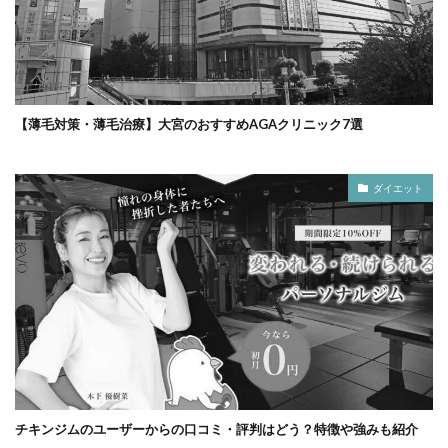
【薄毛対策・薄毛治療】大宮のおすすめAGAクリニック7選
ダイエット
チキンジムのユーザーからの口コミ・評判はどう？特徴や強みも紹介