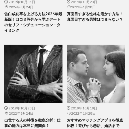
2019年10月31日
2019年10月23日
2026年5月24日
2022年1月28日
告白成功率を上げる方法2026年最
真面目すぎる性格を活かす方法！
新版！口コミ評判から学ぶデート
真面目すぎる男性はつまらない？
のセリフ・シチュエーション・タ
イミング
2019年10月23日
2019年10月19日
2022年8月24日
2022年1月28日
出世する人の特徴を徹底分析！仕
おすすめマッチングアプリを徹底
事の能力は本当に無関係？
比較！遊びから恋活、婚活まで