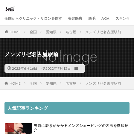
全国からクリニック・サロンを探す
美容医療
脱毛
AGA
スキンケア
HOME
全国
愛知県
名古屋
メンズリゼ名古屋駅前
メンズリゼ名古屋駅前
2022年6月16日
2022年7月15日
HOME
全国
愛知県
名古屋
メンズリゼ名古屋駅前
人気記事ランキング
男前に磨きがかかるメンズシェービングの方法を徹底紹
介