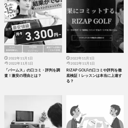
2022年11月1日
2022年11月1日
2022年11月1日
2022年11月1日
「パームス」の口コミ・評判を調
RIZAP GOLFの口コミや評判を徹
査！激安の理由とは？
底検証！レッスンは本当に上達す
る？