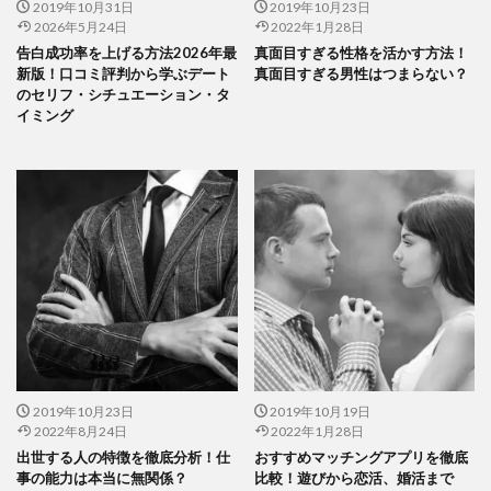
2019年10月31日
2019年10月23日
2026年5月24日
2022年1月28日
告白成功率を上げる方法2026年最
真面目すぎる性格を活かす方法！
新版！口コミ評判から学ぶデート
真面目すぎる男性はつまらない？
のセリフ・シチュエーション・タ
イミング
2019年10月23日
2019年10月19日
2022年8月24日
2022年1月28日
出世する人の特徴を徹底分析！仕
おすすめマッチングアプリを徹底
事の能力は本当に無関係？
比較！遊びから恋活、婚活まで