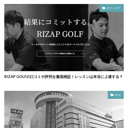
ボディケア
RIZAP GOLFの口コミや評判を徹底検証！レッスンは本当に上達する？
AGA