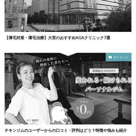
【薄毛対策・薄毛治療】大宮のおすすめAGAクリニック7選
ダイエット
チキンジムのユーザーからの口コミ・評判はどう？特徴や強みも紹介