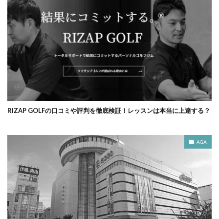
RIZAP GOLFの口コミや評判を徹底検証！レッスンは本当に上達する？
AGA