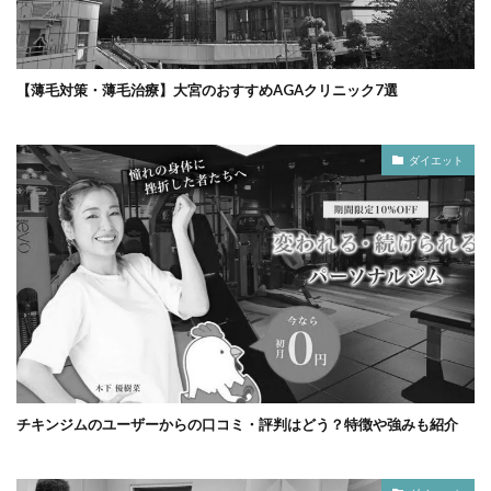
【薄毛対策・薄毛治療】大宮のおすすめAGAクリニック7選
ダイエット
チキンジムのユーザーからの口コミ・評判はどう？特徴や強みも紹介