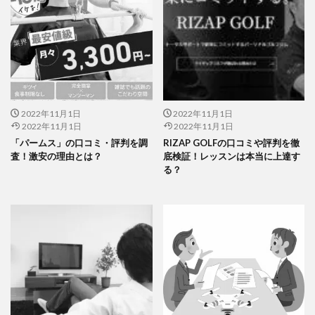
2022年11月1日
2022年11月1日
2022年11月1日
2022年11月1日
「パームス」の口コミ・評判を調
RIZAP GOLFの口コミや評判を徹
査！激安の理由とは？
底検証！レッスンは本当に上達す
る？