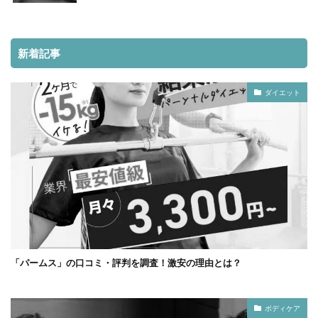
新着記事
ダイエット
「パームス」の口コミ・評判を調査！激安の理由とは？
ボディケア