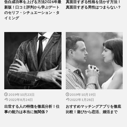
告白成功率を上げる方法2026年最
真面目すぎる性格を活かす方法！
新版！口コミ評判から学ぶデート
真面目すぎる男性はつまらない？
のセリフ・シチュエーション・タ
イミング
2019年10月23日
2019年10月19日
2022年8月24日
2022年1月28日
出世する人の特徴を徹底分析！仕
おすすめマッチングアプリを徹底
事の能力は本当に無関係？
比較！遊びから恋活、婚活まで