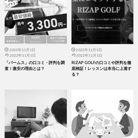
2022年11月1日
2022年11月1日
2022年11月1日
2022年11月1日
「パームス」の口コミ・評判を調
RIZAP GOLFの口コミや評判を徹
査！激安の理由とは？
底検証！レッスンは本当に上達す
る？