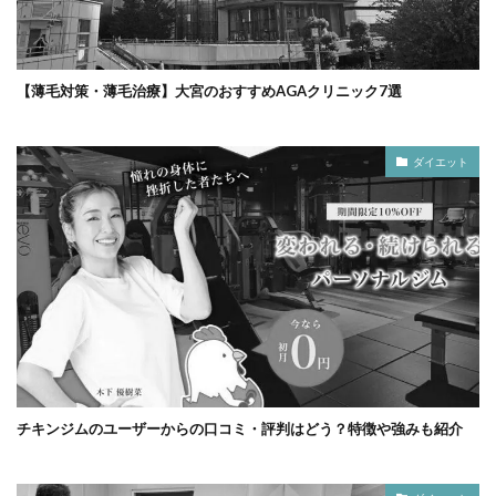
【薄毛対策・薄毛治療】大宮のおすすめAGAクリニック7選
ダイエット
チキンジムのユーザーからの口コミ・評判はどう？特徴や強みも紹介