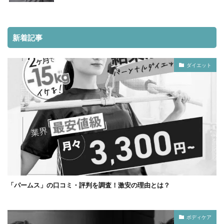
新着記事
ダイエット
「パームス」の口コミ・評判を調査！激安の理由とは？
ボディケア