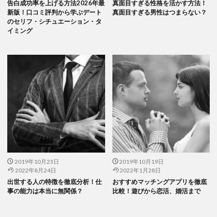
告白成功率を上げる方法2026年最
真面目すぎる性格を活かす方法！
新版！口コミ評判から学ぶデート
真面目すぎる男性はつまらない？
のセリフ・シチュエーション・タ
イミング
2019年10月23日
2019年10月19日
2022年8月24日
2022年1月28日
出世する人の特徴を徹底分析！仕
おすすめマッチングアプリを徹底
事の能力は本当に無関係？
比較！遊びから恋活、婚活まで