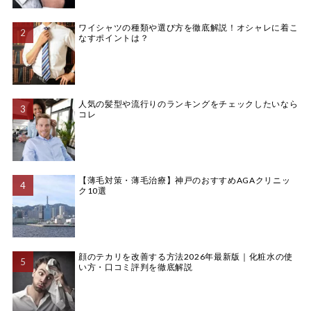
ワイシャツの種類や選び方を徹底解説！オシャレに着こ
なすポイントは？
人気の髪型や流行りのランキングをチェックしたいなら
コレ
【薄毛対策・薄毛治療】神戸のおすすめAGAクリニッ
ク10選
顔のテカリを改善する方法2026年最新版｜化粧水の使
い方・口コミ評判を徹底解説