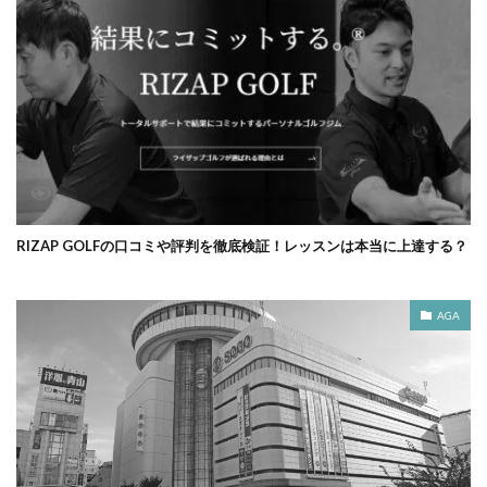
RIZAP GOLFの口コミや評判を徹底検証！レッスンは本当に上達する？
AGA