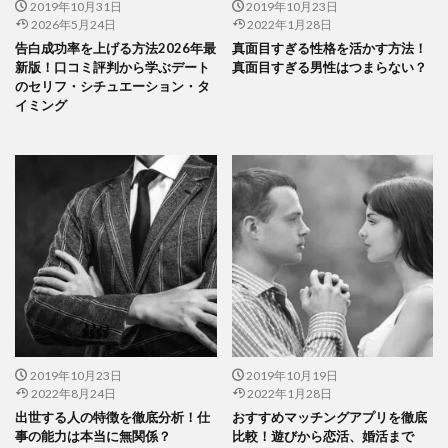
2019年10月31日
2019年10月23日
2026年5月24日
2022年1月28日
告白成功率を上げる方法2026年最
真面目すぎる性格を活かす方法！
新版！口コミ評判から学ぶデート
真面目すぎる男性はつまらない？
のセリフ・シチュエーション・タ
イミング
2019年10月23日
2019年10月19日
2022年8月24日
2022年1月28日
出世する人の特徴を徹底分析！仕
おすすめマッチングアプリを徹底
事の能力は本当に無関係？
比較！遊びから恋活、婚活まで