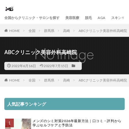
全国からクリニック・サロンを探す
美容医療
脱毛
AGA
スキンケア
HOME
全国
群馬県
高崎
ABCクリニック美容外科高崎院
ABCクリニック美容外科高崎院
2022年6月16日
2022年7月15日
HOME
全国
群馬県
高崎
ABCクリニック美容外科高崎院
人気記事ランキング
メンズのシミ対策2026年最新方法｜口コミ・評判から
学ぶセルフケアと予防法