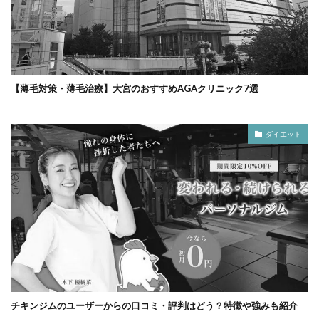
【薄毛対策・薄毛治療】大宮のおすすめAGAクリニック7選
ダイエット
チキンジムのユーザーからの口コミ・評判はどう？特徴や強みも紹介