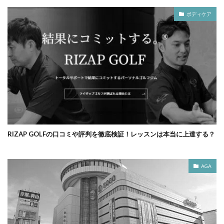
ボディケア
RIZAP GOLFの口コミや評判を徹底検証！レッスンは本当に上達する？
AGA