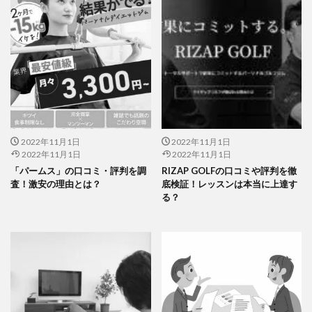
2022年11月1日
2022年11月1日
2022年11月1日
2022年11月1日
「パームス」の口コミ・評判を調
RIZAP GOLFの口コミや評判を徹
査！激安の理由とは？
底検証！レッスンは本当に上達す
る？