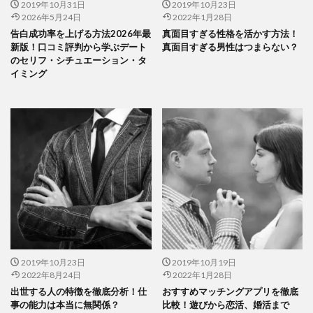
2019年10月31日
2019年10月23日
2026年5月24日
2022年1月28日
告白成功率を上げる方法2026年最
真面目すぎる性格を活かす方法！
新版！口コミ評判から学ぶデート
真面目すぎる男性はつまらない？
のセリフ・シチュエーション・タ
イミング
2019年10月23日
2019年10月19日
2022年8月24日
2022年1月28日
出世する人の特徴を徹底分析！仕
おすすめマッチングアプリを徹底
事の能力は本当に無関係？
比較！遊びから恋活、婚活まで