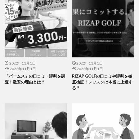
2022年11月1日
2022年11月1日
2022年11月1日
2022年11月1日
「パームス」の口コミ・評判を調
RIZAP GOLFの口コミや評判を徹
査！激安の理由とは？
底検証！レッスンは本当に上達す
る？