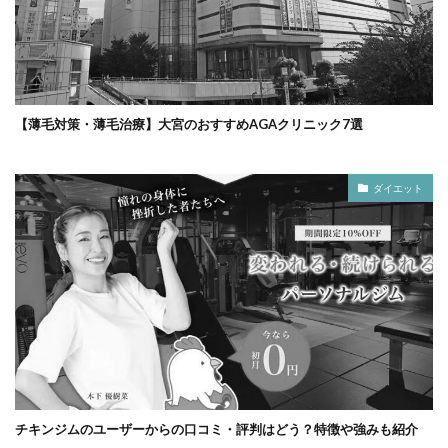
【薄毛対策・薄毛治療】大宮のおすすめAGAクリニック7選
ダイエット
チキンジムのユーザーからの口コミ・評判はどう？特徴や強みも紹介