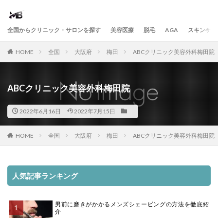
全国からクリニック・サロンを探す
美容医療
脱毛
AGA
スキンケア
HOME
全国
大阪府
梅田
ABCクリニック美容外科梅田院
ABCクリニック美容外科梅田院
2022年6月16日
2022年7月15日
HOME
全国
大阪府
梅田
ABCクリニック美容外科梅田院
人気記事ランキング
男前に磨きがかかるメンズシェービングの方法を徹底紹
介