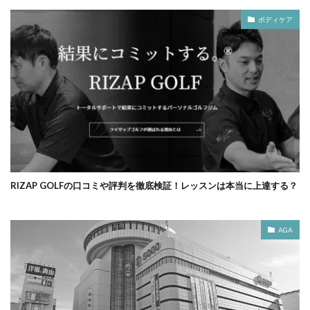
ボディケア
RIZAP GOLFの口コミや評判を徹底検証！レッスンは本当に上達する？
AGA