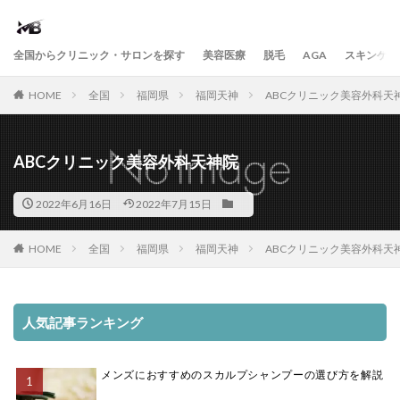
全国からクリニック・サロンを探す
美容医療
脱毛
AGA
スキンケア
HOME
全国
福岡県
福岡天神
ABCクリニック美容外科天
ABCクリニック美容外科天神院
2022年6月16日
2022年7月15日
HOME
全国
福岡県
福岡天神
ABCクリニック美容外科天
人気記事ランキング
メンズにおすすめのスカルプシャンプーの選び方を解説