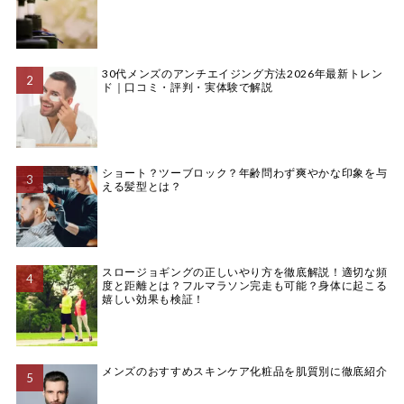
30代メンズのアンチエイジング方法2026年最新トレン
ド｜口コミ・評判・実体験で解説
ショート？ツーブロック？年齢問わず爽やかな印象を与
える髪型とは？
スロージョギングの正しいやり方を徹底解説！適切な頻
度と距離とは？フルマラソン完走も可能？身体に起こる
嬉しい効果も検証！
メンズのおすすめスキンケア化粧品を肌質別に徹底紹介