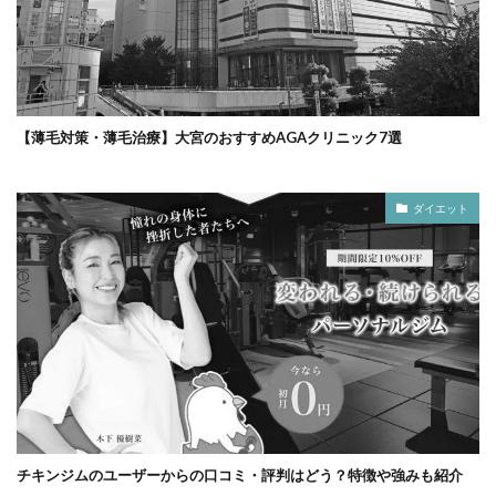
【薄毛対策・薄毛治療】大宮のおすすめAGAクリニック7選
ダイエット
チキンジムのユーザーからの口コミ・評判はどう？特徴や強みも紹介