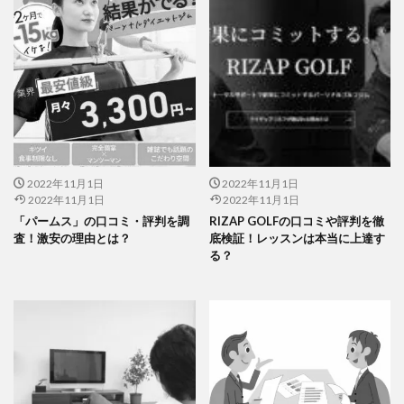
2022年11月1日
2022年11月1日
2022年11月1日
2022年11月1日
「パームス」の口コミ・評判を調
RIZAP GOLFの口コミや評判を徹
査！激安の理由とは？
底検証！レッスンは本当に上達す
る？