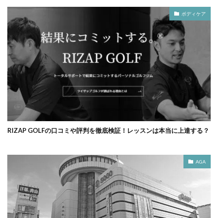
ボディケア
RIZAP GOLFの口コミや評判を徹底検証！レッスンは本当に上達する？
AGA