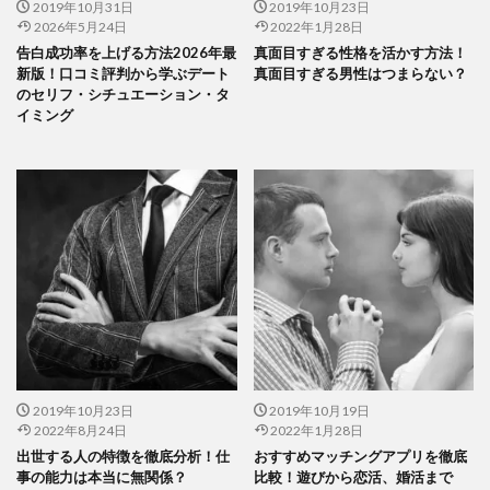
2019年10月31日
2019年10月23日
2026年5月24日
2022年1月28日
告白成功率を上げる方法2026年最
真面目すぎる性格を活かす方法！
新版！口コミ評判から学ぶデート
真面目すぎる男性はつまらない？
のセリフ・シチュエーション・タ
イミング
2019年10月23日
2019年10月19日
2022年8月24日
2022年1月28日
出世する人の特徴を徹底分析！仕
おすすめマッチングアプリを徹底
事の能力は本当に無関係？
比較！遊びから恋活、婚活まで