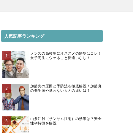
人気記事ランキング
メンズの高校生にオススメの髪型はコレ！
女子高生にウケること間違いなし！
加齢臭の原因と予防法を徹底解説！加齢臭
の発生源や臭わない人との違いは？
山参注射（サンサム注射）の効果は？安全
性や特徴を解説