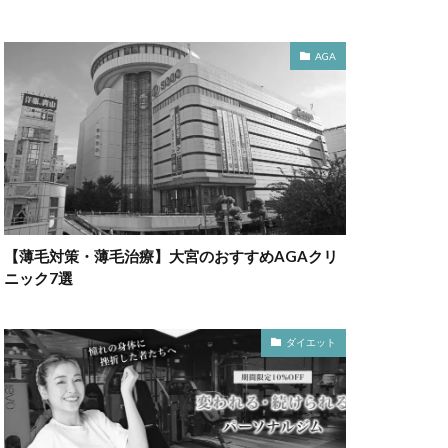
AGA
【薄毛対策・薄毛治療】大宮のおすすめAGAクリ
ニック7選
ダイエット