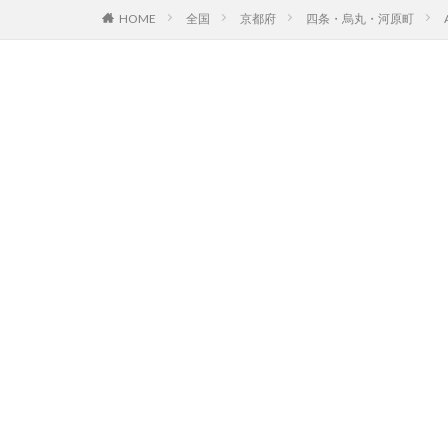
HOME
全国
京都府
四条・烏丸・河原町