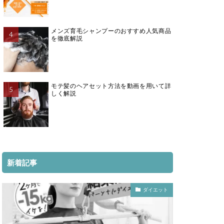
メンズ育毛シャンプーのおすすめ人気商品
を徹底解説
モテ髪のヘアセット方法を動画を用いて詳
しく解説
新着記事
ダイエット