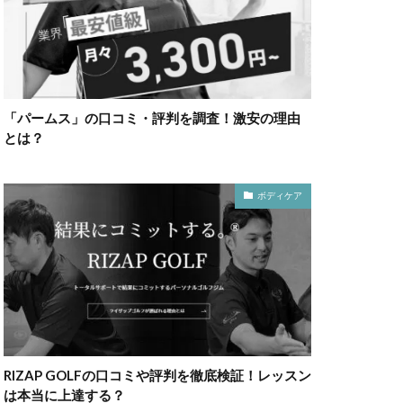
「パームス」の口コミ・評判を調査！激安の理由
とは？
ボディケア
RIZAP GOLFの口コミや評判を徹底検証！レッスン
は本当に上達する？