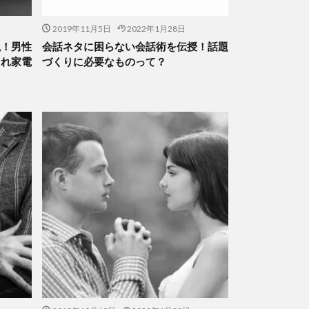
2019年11月5日
2022年1月28日
説！男性
会話ネタに困らない会話術を伝授！話題
ゃれ家電
づくりに必要なものって？