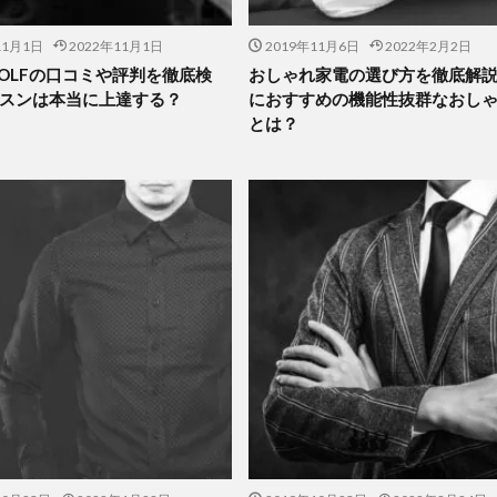
11月1日
2022年11月1日
2019年11月6日
2022年2月2日
 GOLFの口コミや評判を徹底検
おしゃれ家電の選び方を徹底解
スンは本当に上達する？
におすすめの機能性抜群なおし
とは？