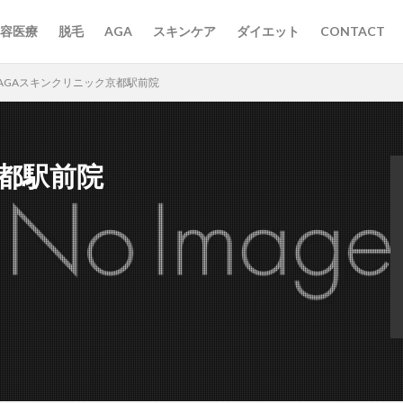
容医療
脱毛
AGA
スキンケア
ダイエット
CONTACT
AGAスキンクリニック京都駅前院
都駅前院