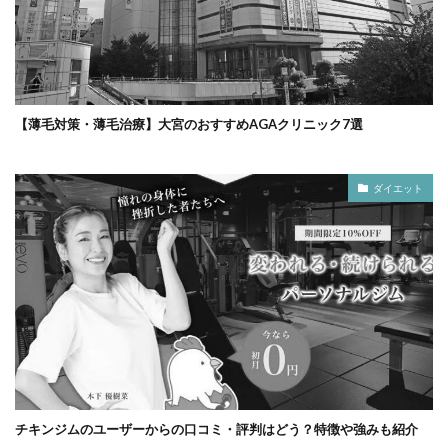
【薄毛対策・薄毛治療】大宮のおすすめAGAクリニック7選
ダイエット
チキンジムのユーザーからの口コミ・評判はどう？特徴や強みも紹介