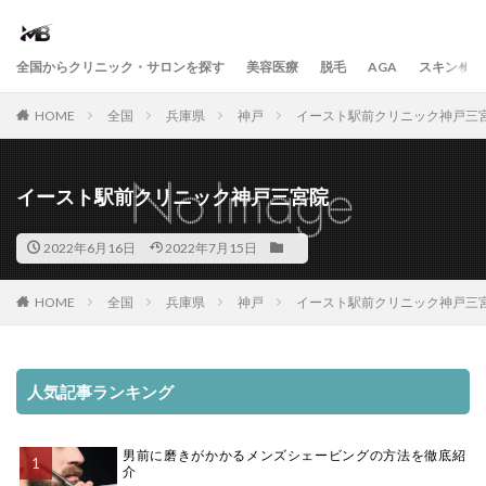
全国からクリニック・サロンを探す
美容医療
脱毛
AGA
スキンケア
HOME
全国
兵庫県
神戸
イースト駅前クリニック神戸三
イースト駅前クリニック神戸三宮院
2022年6月16日
2022年7月15日
HOME
全国
兵庫県
神戸
イースト駅前クリニック神戸三
人気記事ランキング
男前に磨きがかかるメンズシェービングの方法を徹底紹
介