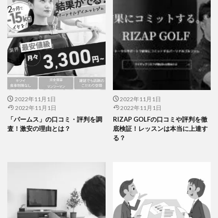
2022年11月1日
2022年11月1日
2022年11月1日
2022年11月1日
「パームス」の口コミ・評判を調
RIZAP GOLFの口コミや評判を徹
査！激安の理由とは？
底検証！レッスンは本当に上達す
る？