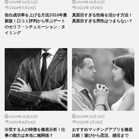
2019年10月31日
2019年10月23日
2026年5月24日
2022年1月28日
告白成功率を上げる方法2026年最
真面目すぎる性格を活かす方法！
新版！口コミ評判から学ぶデート
真面目すぎる男性はつまらない？
のセリフ・シチュエーション・タ
イミング
2019年10月23日
2019年10月19日
2022年8月24日
2022年1月28日
出世する人の特徴を徹底分析！仕
おすすめマッチングアプリを徹底
事の能力は本当に無関係？
比較！遊びから恋活、婚活まで