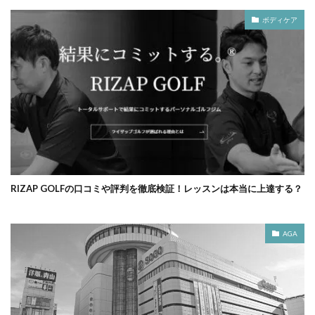
ボディケア
RIZAP GOLFの口コミや評判を徹底検証！レッスンは本当に上達する？
AGA