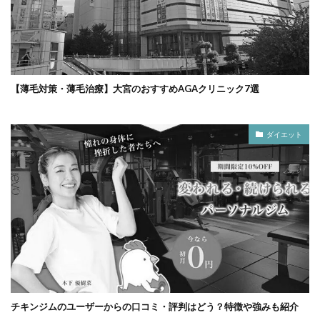
【薄毛対策・薄毛治療】大宮のおすすめAGAクリニック7選
ダイエット
チキンジムのユーザーからの口コミ・評判はどう？特徴や強みも紹介