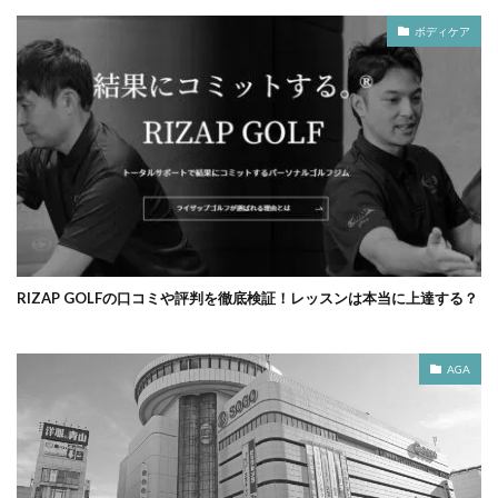
ボディケア
RIZAP GOLFの口コミや評判を徹底検証！レッスンは本当に上達する？
AGA