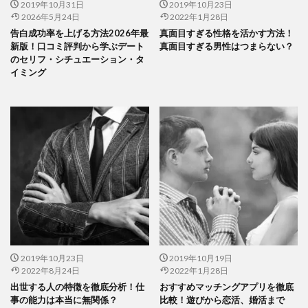
2019年10月31日
2019年10月23日
2026年5月24日
2022年1月28日
告白成功率を上げる方法2026年最
真面目すぎる性格を活かす方法！
新版！口コミ評判から学ぶデート
真面目すぎる男性はつまらない？
のセリフ・シチュエーション・タ
イミング
2019年10月23日
2019年10月19日
2022年8月24日
2022年1月28日
出世する人の特徴を徹底分析！仕
おすすめマッチングアプリを徹底
事の能力は本当に無関係？
比較！遊びから恋活、婚活まで