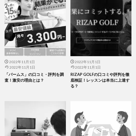
2022年11月1日
2022年11月1日
2022年11月1日
2022年11月1日
「パームス」の口コミ・評判を調
RIZAP GOLFの口コミや評判を徹
査！激安の理由とは？
底検証！レッスンは本当に上達す
る？