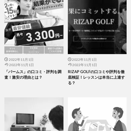
2022年11月1日
2022年11月1日
2022年11月1日
2022年11月1日
「パームス」の口コミ・評判を調
RIZAP GOLFの口コミや評判を徹
査！激安の理由とは？
底検証！レッスンは本当に上達す
る？