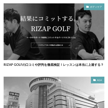
ボディケア
RIZAP GOLFの口コミや評判を徹底検証！レッスンは本当に上達する？
AGA