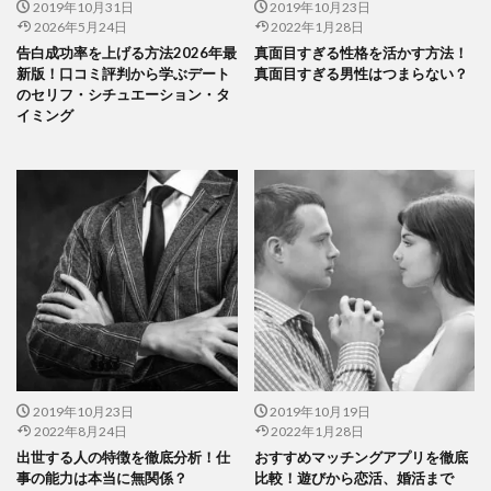
2019年10月31日
2019年10月23日
2026年5月24日
2022年1月28日
告白成功率を上げる方法2026年最
真面目すぎる性格を活かす方法！
新版！口コミ評判から学ぶデート
真面目すぎる男性はつまらない？
のセリフ・シチュエーション・タ
イミング
2019年10月23日
2019年10月19日
2022年8月24日
2022年1月28日
出世する人の特徴を徹底分析！仕
おすすめマッチングアプリを徹底
事の能力は本当に無関係？
比較！遊びから恋活、婚活まで