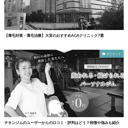
【薄毛対策・薄毛治療】大宮のおすすめAGAクリニック7選
ダイエット
チキンジムのユーザーからの口コミ・評判はどう？特徴や強みも紹介