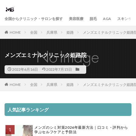
全国からクリニック・サロンを探す
美容医療
脱毛
AGA
スキンケア
HOME
全国
兵庫県
姫路
メンズエミナルクリニック姫路
メンズエミナルクリニック姫路院
2022年6月16日
2022年7月15日
HOME
全国
兵庫県
姫路
メンズエミナルクリニック姫路
人気記事ランキング
メンズのシミ対策2026年最新方法｜口コミ・評判から
学ぶセルフケアと予防法