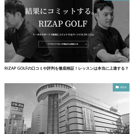
RIZAP GOLFの口コミや評判を徹底検証！レッスンは本当に上達する？
AGA