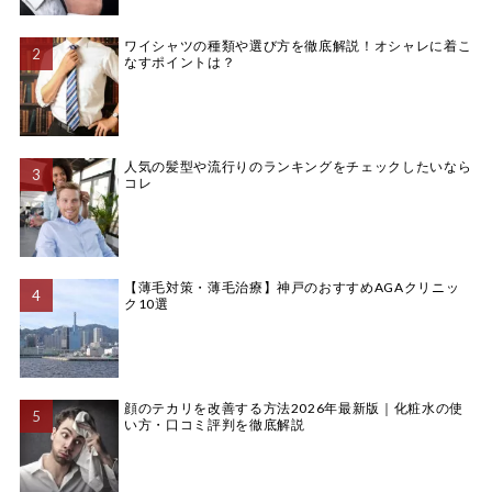
ワイシャツの種類や選び方を徹底解説！オシャレに着こ
なすポイントは？
人気の髪型や流行りのランキングをチェックしたいなら
コレ
【薄毛対策・薄毛治療】神戸のおすすめAGAクリニッ
ク10選
顔のテカリを改善する方法2026年最新版｜化粧水の使
い方・口コミ評判を徹底解説