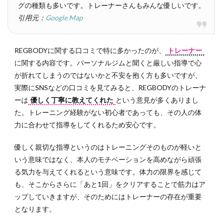
グの種類も多いです。トレーナーさんもみんな優しいです。
引用元：
Google Map
REGBODYに関する口コミで特に多かったのが、
トレーナー
に関する内容です。パーソナルジムと聞くと厳しい指導で心
が折れてしまうのではないかと不安を抱く方も多いですが、
実際にSNSなどの口コミを見てみると、REGBODYのトレーナ
ーは
優しく丁寧に教えてくれた
という意見が多くありまし
た。トレーニング経験がない初心者であっても、その人の体
力に合わせて指導をしてくれるため安心です。
優しく親切な指導というのはトレーニングそのものが軽いと
いう意味ではなく、本人のモチベーションを高めながら頑張
る気力を与えてくれるという意味です。体力の限界を感じて
も、そこからさらに「あと1回」をクリアすることで筋力はア
ップしていきますが、そのためにはトレーナーの存在が重要
となります。