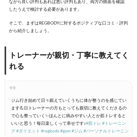
ながら良い評判もあれば悪い評判もあり、両方の側面を確認
したうえで検討する必要があります。
そこで、まずはREGBODYに対するポジティブな口コミ・評判
から紹介しましょう。
トレーナーが親切・丁寧に教えてく
れる
ジム行き始めて日々鍛えていくうちに体が整うのを感じてい
ます💪🏻トレーナーの方もとっても親切に教えてくださるの
で心も整っていく✨ほんとに病みやすい人とか筋トレすると
いいと思う！毎日楽しくって幸せです♪
#筋トレ
#トレーニン
グ
#ダイエット
#regbody
#gym
#ジム
#パーソナルトレーニン