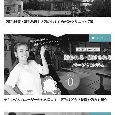
【薄毛対策・薄毛治療】大宮のおすすめAGAクリニック7選
ダイエット
チキンジムのユーザーからの口コミ・評判はどう？特徴や強みも紹介