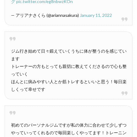
グ
pic.twitter.com/eg8nbwzKOn
— アリアナさくら (@ariannasakura)
January 11, 2022
ジム行き始めて日々鍛えていくうちに体が整うのを感じてい
ます
トレーナーの方もとっても親切に教えてくださるので心も整
っていく
ほんとに病みやすい人とか筋トレするといいと思う！毎日楽
しくって幸せです
初めてのパーソナルジムですが私の体力に合わせて少しずつ
やっていってくれるので毎回楽しくやってます！トレーニン