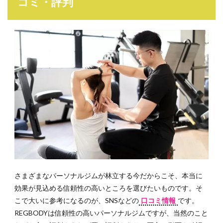
コミ・評判
さまざまなパーソナルジムが林立する今だからこそ、本当に
効果が見込める信頼性の高いところを選びたいものです。そ
こで大いに参考になるのが、SNSなどの
口コミ情報
です。
REGBODYは信頼性の高いパーソナルジムですが、当然のこと