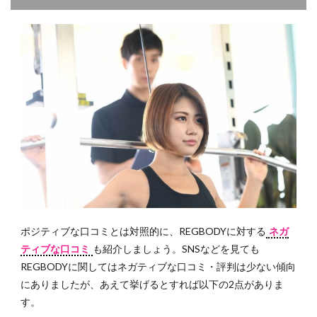
ポジティブな口コミとは対照的に、REGBODYに対する
ネガ
ティブな口コミ
も紹介しましょう。SNSなどを見ても
REGBODYに関してはネガティブな口コミ・評判は少ない傾向
にありましたが、あえて挙げるとすれば以下の2点がありま
す。