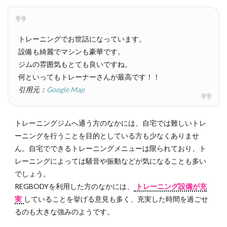
トレーニングでお世話になっています。
設備も綺麗でマシンも豪華です。
ジムの雰囲気もとても良いですね。
何といってもトレーナーさんが最高です！！
引用元：
Google Map
トレーニングジムへ通う方のなかには、自宅では難しいトレ
ーニングを行うことを目的としている方も少なくありませ
ん。自宅でできるトレーニングメニューは限られており、ト
レーニングによっては騒音や振動などが気になることも多い
でしょう。
REGBODYを利用した方のなかには、
トレーニング設備が充
実
していることを挙げる意見も多く、充実した時間を過ごせ
るのも大きな強みのようです。