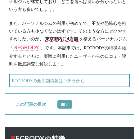
ナルジムが林立しており、どこを選べば良いか分からないと
いう方も多いでしょう。
また、パーソナルジムの利用が初めてで、不安や恐怖心を抱
いている方も少なくないはずです。そのような方にぜひおす
すめしたいのが、
東京都内に4店舗
を構えるパーソナルジム
REGBODY
「
」です。本記事では、REGBODYの特徴を紹
介するとともに、実際に利用したユーザーからの口コミ・評
判を徹底調査し解説します。
REGBODYの全店舗情報はコチラから
目次
1
REGBODY
の特徴
2
REGBODYの特徴