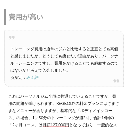
費用が高い
トレーニング費用は通常のジムと比較すると正直とても高価
と感じましたが、どうしても痩せたい理由があり、パーソナ
ルトレーニングですし、費用をかけることでも継続するので
はないかと考えて入会しました。
引用元：
みん評
これはパーソナルジム全般に共通していえることですが、費
用の問題が挙げられます。REGBODYの料金プランにはさまざ
まなメニューがありますが、基本的な「ボディメイクコー
ス」の場合、1回50分のトレーニングが週2回、合計16回の
「2ヶ月コース」は
月額127,000円
となっており、一般的なス