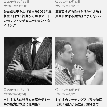
2019年10月31日
2019年10月23日
2026年5月24日
2022年1月28日
告白成功率を上げる方法2026年最
真面目すぎる性格を活かす方法！
新版！口コミ評判から学ぶデート
真面目すぎる男性はつまらない？
のセリフ・シチュエーション・タ
イミング
2019年10月23日
2019年10月19日
2022年8月24日
2022年1月28日
出世する人の特徴を徹底分析！仕
おすすめマッチングアプリを徹底
事の能力は本当に無関係？
比較！遊びから恋活、婚活まで