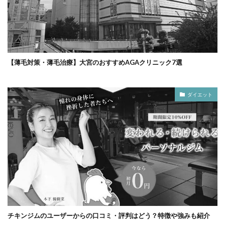
【薄毛対策・薄毛治療】大宮のおすすめAGAクリニック7選
ダイエット
チキンジムのユーザーからの口コミ・評判はどう？特徴や強みも紹介