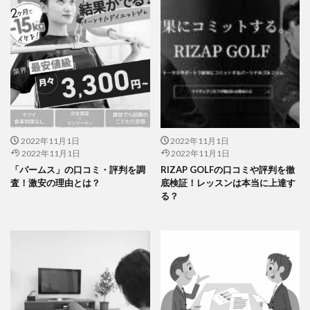
2022年11月1日
2022年11月1日
2022年11月1日
2022年11月1日
「パームス」の口コミ・評判を調
RIZAP GOLFの口コミや評判を徹
査！激安の理由とは？
底検証！レッスンは本当に上達す
る？