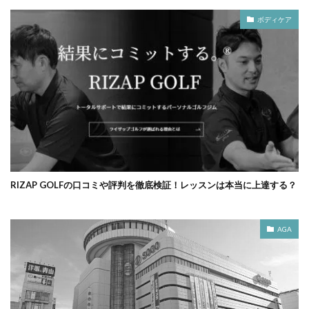
ボディケア
RIZAP GOLFの口コミや評判を徹底検証！レッスンは本当に上達する？
AGA