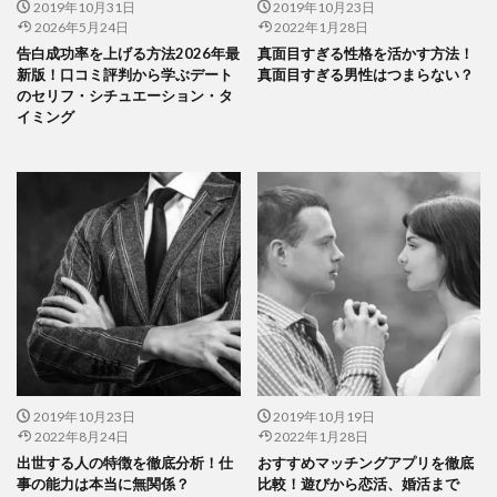
2019年10月31日
2019年10月23日
2026年5月24日
2022年1月28日
告白成功率を上げる方法2026年最
真面目すぎる性格を活かす方法！
新版！口コミ評判から学ぶデート
真面目すぎる男性はつまらない？
のセリフ・シチュエーション・タ
イミング
2019年10月23日
2019年10月19日
2022年8月24日
2022年1月28日
出世する人の特徴を徹底分析！仕
おすすめマッチングアプリを徹底
事の能力は本当に無関係？
比較！遊びから恋活、婚活まで