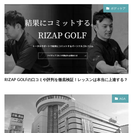
ボディケア
RIZAP GOLFの口コミや評判を徹底検証！レッスンは本当に上達する？
AGA