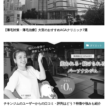
【薄毛対策・薄毛治療】大宮のおすすめAGAクリニック7選
ダイエット
チキンジムのユーザーからの口コミ・評判はどう？特徴や強みも紹介