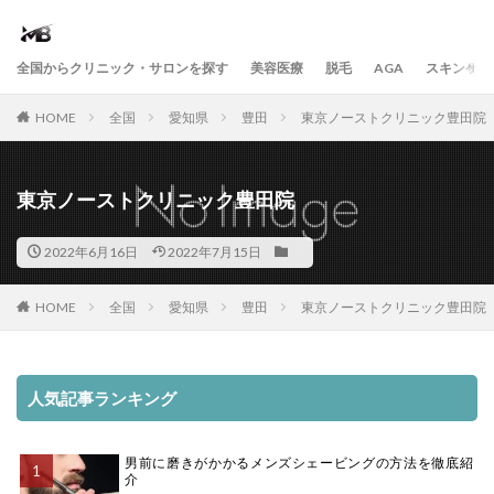
全国からクリニック・サロンを探す
美容医療
脱毛
AGA
スキンケア
HOME
全国
愛知県
豊田
東京ノーストクリニック豊田院
東京ノーストクリニック豊田院
2022年6月16日
2022年7月15日
HOME
全国
愛知県
豊田
東京ノーストクリニック豊田院
人気記事ランキング
男前に磨きがかかるメンズシェービングの方法を徹底紹
介