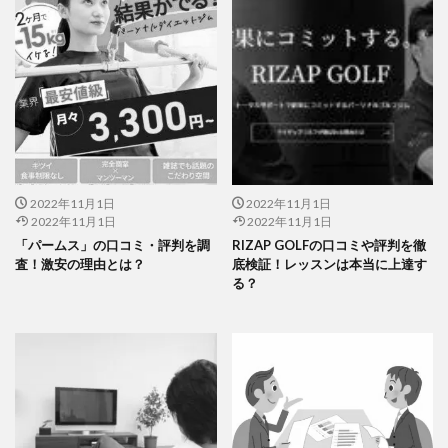
2022年11月1日
2022年11月1日
2022年11月1日
2022年11月1日
「パームス」の口コミ・評判を調
RIZAP GOLFの口コミや評判を徹
査！激安の理由とは？
底検証！レッスンは本当に上達す
る？