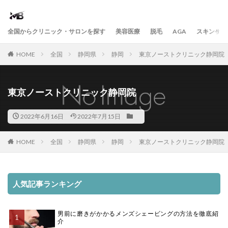
全国からクリニック・サロンを探す
美容医療
脱毛
AGA
スキンケア
HOME
全国
静岡県
静岡
東京ノーストクリニック静岡院
東京ノーストクリニック静岡院
2022年6月16日
2022年7月15日
HOME
全国
静岡県
静岡
東京ノーストクリニック静岡院
人気記事ランキング
男前に磨きがかかるメンズシェービングの方法を徹底紹
介