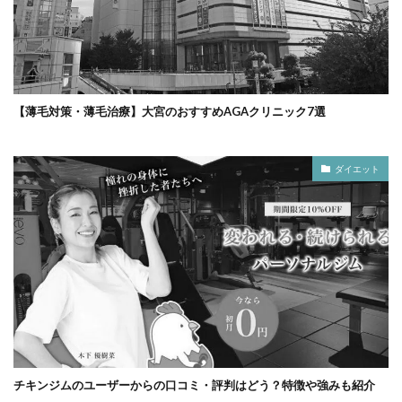
【薄毛対策・薄毛治療】大宮のおすすめAGAクリニック7選
ダイエット
チキンジムのユーザーからの口コミ・評判はどう？特徴や強みも紹介