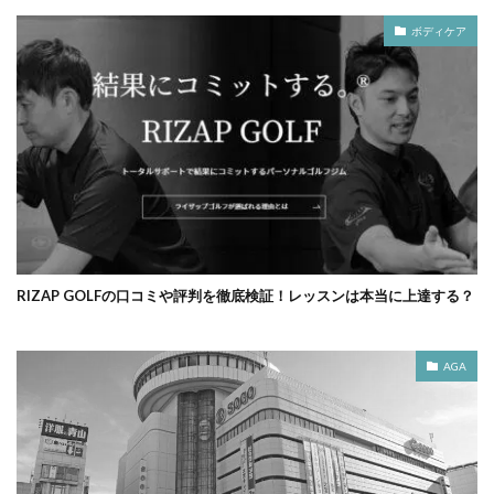
ボディケア
RIZAP GOLFの口コミや評判を徹底検証！レッスンは本当に上達する？
AGA