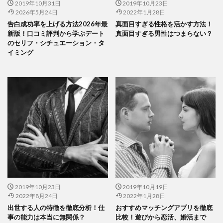
2019年10月31日
2019年10月23日
2026年5月24日
2022年1月28日
告白成功率を上げる方法2026年最
真面目すぎる性格を活かす方法！
新版！口コミ評判から学ぶデート
真面目すぎる男性はつまらない？
のセリフ・シチュエーション・タ
イミング
2019年10月23日
2019年10月19日
2022年8月24日
2022年1月28日
出世する人の特徴を徹底分析！仕
おすすめマッチングアプリを徹底
事の能力は本当に無関係？
比較！遊びから恋活、婚活まで