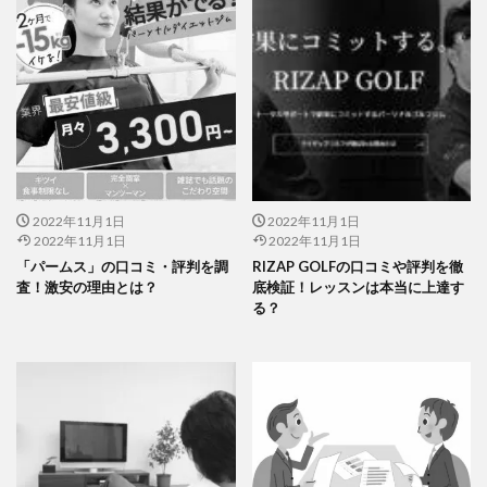
2022年11月1日
2022年11月1日
2022年11月1日
2022年11月1日
「パームス」の口コミ・評判を調
RIZAP GOLFの口コミや評判を徹
査！激安の理由とは？
底検証！レッスンは本当に上達す
る？