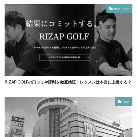
ボディケア
RIZAP GOLFの口コミや評判を徹底検証！レッスンは本当に上達する？
AGA