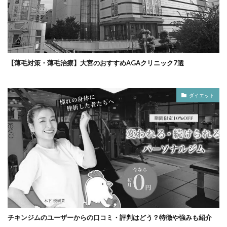
【薄毛対策・薄毛治療】大宮のおすすめAGAクリニック7選
ダイエット
チキンジムのユーザーからの口コミ・評判はどう？特徴や強みも紹介