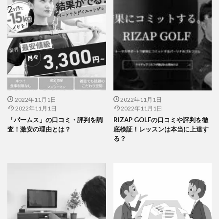
2022年11月1日
2022年11月1日
2022年11月1日
2022年11月1日
「パームス」の口コミ・評判を調
RIZAP GOLFの口コミや評判を徹
査！激安の理由とは？
底検証！レッスンは本当に上達す
る？