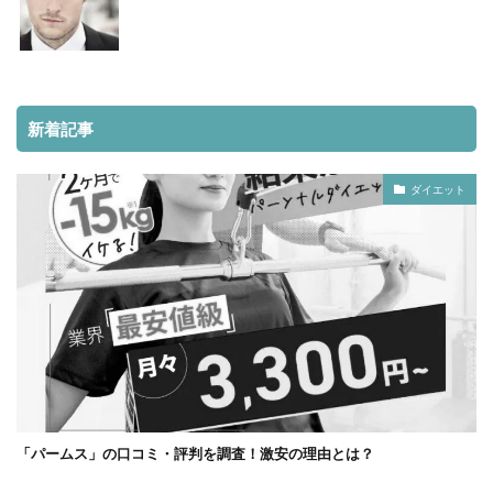
新着記事
ダイエット
「パームス」の口コミ・評判を調査！激安の理由とは？