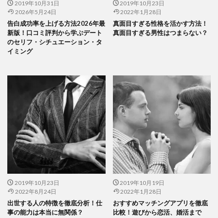
2019年10月31日
2019年10月23日
2026年5月24日
2022年1月28日
告白成功率を上げる方法2026年最
真面目すぎる性格を活かす方法！
新版！口コミ評判から学ぶデート
真面目すぎる男性はつまらない？
のセリフ・シチュエーション・タ
イミング
2019年10月23日
2019年10月19日
2022年8月24日
2022年1月28日
出世する人の特徴を徹底分析！仕
おすすめマッチングアプリを徹底
事の能力は本当に無関係？
比較！遊びから恋活、婚活まで