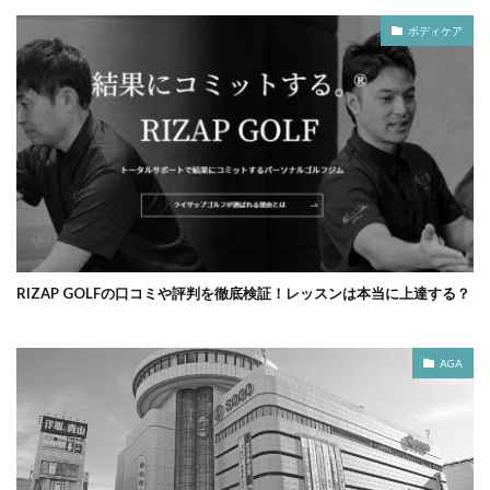
ボディケア
RIZAP GOLFの口コミや評判を徹底検証！レッスンは本当に上達する？
AGA