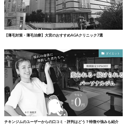
【薄毛対策・薄毛治療】大宮のおすすめAGAクリニック7選
ダイエット
チキンジムのユーザーからの口コミ・評判はどう？特徴や強みも紹介