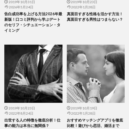
2019年10月31日
2019年10月23日
2026年5月24日
2022年1月28日
告白成功率を上げる方法2026年最
真面目すぎる性格を活かす方法！
新版！口コミ評判から学ぶデート
真面目すぎる男性はつまらない？
のセリフ・シチュエーション・タ
イミング
2019年10月23日
2019年10月19日
2022年8月24日
2022年1月28日
出世する人の特徴を徹底分析！仕
おすすめマッチングアプリを徹底
事の能力は本当に無関係？
比較！遊びから恋活、婚活まで