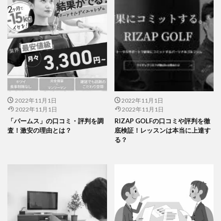
2022年11月1日
2022年11月1日
2022年11月1日
2022年11月1日
「パームス」の口コミ・評判を調
RIZAP GOLFの口コミや評判を徹
査！激安の理由とは？
底検証！レッスンは本当に上達す
る？