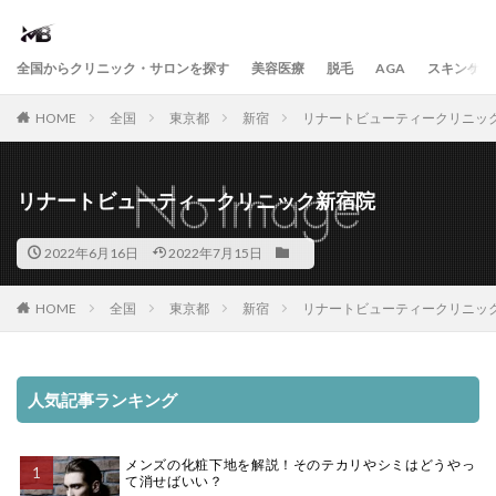
全国からクリニック・サロンを探す
美容医療
脱毛
AGA
スキンケア
HOME
全国
東京都
新宿
リナートビューティークリニッ
リナートビューティークリニック新宿院
2022年6月16日
2022年7月15日
HOME
全国
東京都
新宿
リナートビューティークリニッ
人気記事ランキング
メンズの化粧下地を解説！そのテカリやシミはどうやっ
て消せばいい？