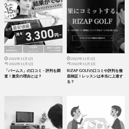
2022年11月1日
2022年11月1日
2022年11月1日
2022年11月1日
「パームス」の口コミ・評判を調
RIZAP GOLFの口コミや評判を徹
査！激安の理由とは？
底検証！レッスンは本当に上達す
る？