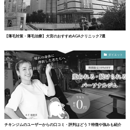
【薄毛対策・薄毛治療】大宮のおすすめAGAクリニック7選
ダイエット
チキンジムのユーザーからの口コミ・評判はどう？特徴や強みも紹介