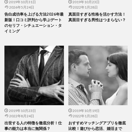
2019年10月31日
2019年10月23日
2026年5月24日
2022年1月28日
告白成功率を上げる方法2026年最
真面目すぎる性格を活かす方法！
新版！口コミ評判から学ぶデート
真面目すぎる男性はつまらない？
のセリフ・シチュエーション・タ
イミング
2019年10月23日
2019年10月19日
2022年8月24日
2022年1月28日
出世する人の特徴を徹底分析！仕
おすすめマッチングアプリを徹底
事の能力は本当に無関係？
比較！遊びから恋活、婚活まで