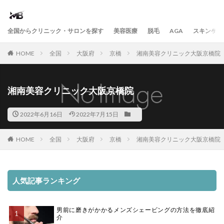
全国からクリニック・サロンを探す
美容医療
脱毛
AGA
スキンケア
HOME
全国
大阪府
京橋
湘南美容クリニック大阪京橋院
湘南美容クリニック大阪京橋院
2022年6月16日
2022年7月15日
HOME
全国
大阪府
京橋
湘南美容クリニック大阪京橋院
人気記事ランキング
男前に磨きがかかるメンズシェービングの方法を徹底紹
介