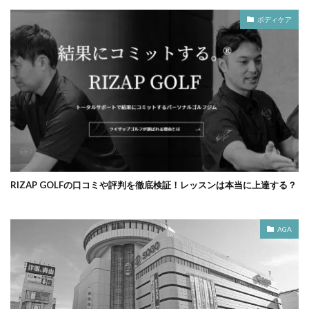
ボディケア
RIZAP GOLFの口コミや評判を徹底検証！レッスンは本当に上達する？
AGA