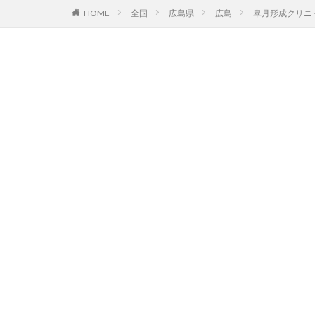
HOME
全国
広島県
広島
皐月形成クリニ