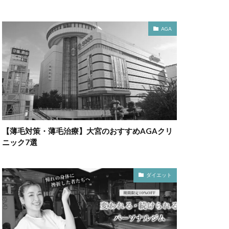
AGA
【薄毛対策・薄毛治療】大宮のおすすめAGAクリ
ニック7選
ダイエット