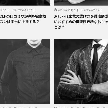
11月1日
2022年11月1日
2019年11月6日
2022年2月2日
 GOLFの口コミや評判を徹底検
おしゃれ家電の選び方を徹底解
スンは本当に上達する？
におすすめの機能性抜群なおし
とは？