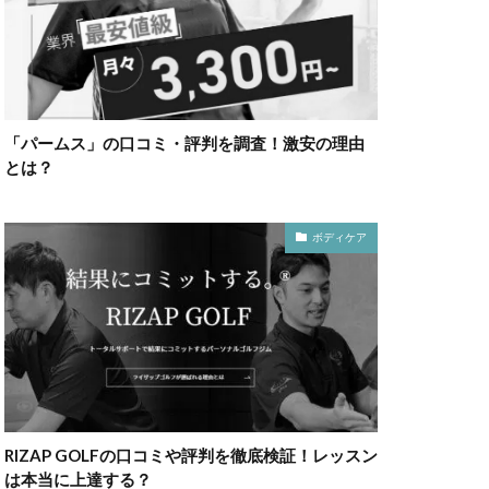
「パームス」の口コミ・評判を調査！激安の理由
とは？
ボディケア
RIZAP GOLFの口コミや評判を徹底検証！レッスン
は本当に上達する？