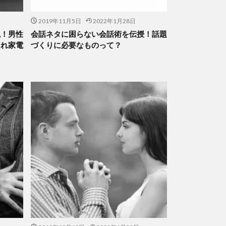
2019年11月5日
2022年1月28日
説！男性
会話ネタに困らない会話術を伝授！話題
ゃれ家電
づくりに必要なものって？