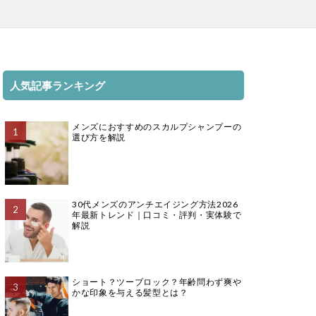
人気記事ランキング
メンズにおすすめのスカルプシャンプーの
選び方を解説
30代メンズのアンチエイジング方法2026
年最新トレンド｜口コミ・評判・実体験で
解説
ショート？ツーブロック？年齢問わず爽や
かな印象を与える髪型とは？