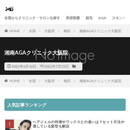
全国からクリニック・サロンを探す
美容医療
脱毛
AGA
スキンケア
HOME
全国
大阪府
梅田
湘南AGAクリニック大阪院
湘南AGAクリニック大阪院
2022年6月16日
2022年7月15日
HOME
全国
大阪府
梅田
湘南AGAクリニック大阪院
人気記事ランキング
ヘアジェルの特徴やワックスとの違いは？セット方法や
適している髪型も解説