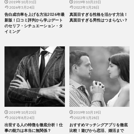
2019年10月31日
2019年10月23日
2026年5月24日
2022年1月28日
告白成功率を上げる方法2026年最
真面目すぎる性格を活かす方法！
新版！口コミ評判から学ぶデート
真面目すぎる男性はつまらない？
のセリフ・シチュエーション・タ
イミング
2019年10月23日
2019年10月19日
2022年8月24日
2022年1月28日
出世する人の特徴を徹底分析！仕
おすすめマッチングアプリを徹底
事の能力は本当に無関係？
比較！遊びから恋活、婚活まで