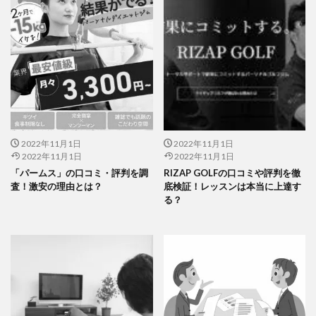
2022年11月1日
2022年11月1日
2022年11月1日
2022年11月1日
「パームス」の口コミ・評判を調
RIZAP GOLFの口コミや評判を徹
査！激安の理由とは？
底検証！レッスンは本当に上達す
る？