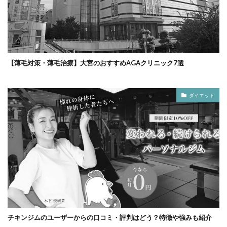
【薄毛対策・薄毛治療】大宮のおすすめAGAクリニック7選
ダイエット
チキンジムのユーザーからの口コミ・評判はどう？特徴や強みも紹介