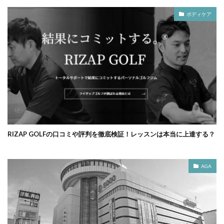
ボディケア
RIZAP GOLFの口コミや評判を徹底検証！レッスンは本当に上達する？
AGA