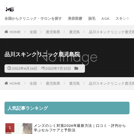
全国からクリニック・サロンを探す
美容医療
脱毛
AGA
スキンケア
HOME
全国
鹿児島県
鹿児島
品川スキンクリニック鹿児
品川スキンクリニック鹿児島院
2022年6月16日
2022年7月15日
HOME
全国
鹿児島県
鹿児島
品川スキンクリニック鹿児
人気記事ランキング
メンズのシミ対策2026年最新方法｜口コミ・評判から
学ぶセルフケアと予防法