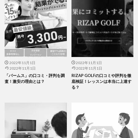
2022年11月1日
2022年11月1日
2022年11月1日
2022年11月1日
「パームス」の口コミ・評判を調
RIZAP GOLFの口コミや評判を徹
査！激安の理由とは？
底検証！レッスンは本当に上達す
る？