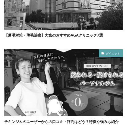
【薄毛対策・薄毛治療】大宮のおすすめAGAクリニック7選
ダイエット
チキンジムのユーザーからの口コミ・評判はどう？特徴や強みも紹介