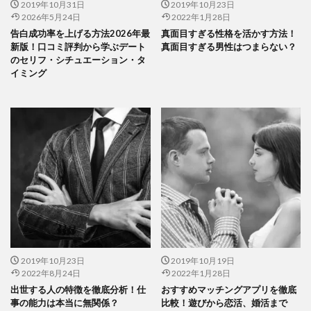
2019年10月31日
2019年10月23日
2026年5月24日
2022年1月28日
告白成功率を上げる方法2026年最
真面目すぎる性格を活かす方法！
新版！口コミ評判から学ぶデート
真面目すぎる男性はつまらない？
のセリフ・シチュエーション・タ
イミング
2019年10月23日
2019年10月19日
2022年8月24日
2022年1月28日
出世する人の特徴を徹底分析！仕
おすすめマッチングアプリを徹底
事の能力は本当に無関係？
比較！遊びから恋活、婚活まで