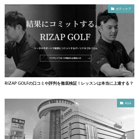
ボディケア
RIZAP GOLFの口コミや評判を徹底検証！レッスンは本当に上達する？
AGA