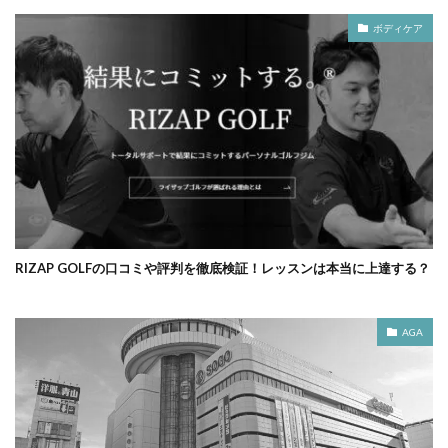
ボディケア
RIZAP GOLFの口コミや評判を徹底検証！レッスンは本当に上達する？
AGA