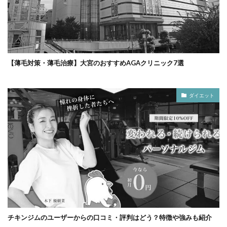
【薄毛対策・薄毛治療】大宮のおすすめAGAクリニック7選
ダイエット
チキンジムのユーザーからの口コミ・評判はどう？特徴や強みも紹介