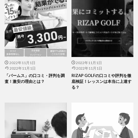
2022年11月1日
2022年11月1日
2022年11月1日
2022年11月1日
「パームス」の口コミ・評判を調
RIZAP GOLFの口コミや評判を徹
査！激安の理由とは？
底検証！レッスンは本当に上達す
る？