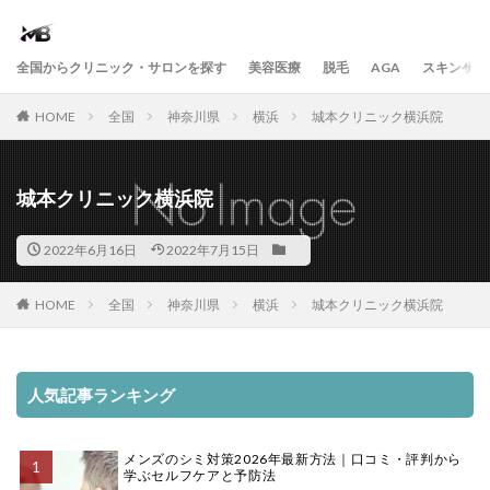
全国からクリニック・サロンを探す
美容医療
脱毛
AGA
スキンケア
HOME
全国
神奈川県
横浜
城本クリニック横浜院
城本クリニック横浜院
2022年6月16日
2022年7月15日
HOME
全国
神奈川県
横浜
城本クリニック横浜院
人気記事ランキング
メンズのシミ対策2026年最新方法｜口コミ・評判から
学ぶセルフケアと予防法