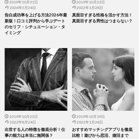
2019年10月31日
2019年10月23日
2026年5月24日
2022年1月28日
告白成功率を上げる方法2026年最
真面目すぎる性格を活かす方法！
新版！口コミ評判から学ぶデート
真面目すぎる男性はつまらない？
のセリフ・シチュエーション・タ
イミング
2019年10月23日
2019年10月19日
2022年8月24日
2022年1月28日
出世する人の特徴を徹底分析！仕
おすすめマッチングアプリを徹底
事の能力は本当に無関係？
比較！遊びから恋活、婚活まで