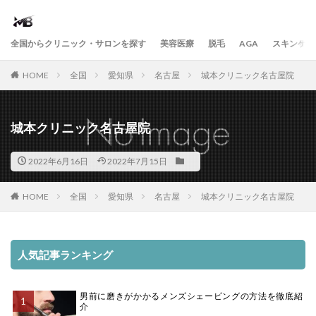
全国からクリニック・サロンを探す
美容医療
脱毛
AGA
スキンケア
HOME
全国
愛知県
名古屋
城本クリニック名古屋院
城本クリニック名古屋院
2022年6月16日
2022年7月15日
HOME
全国
愛知県
名古屋
城本クリニック名古屋院
人気記事ランキング
男前に磨きがかかるメンズシェービングの方法を徹底紹
介