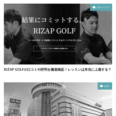
ボディケア
RIZAP GOLFの口コミや評判を徹底検証！レッスンは本当に上達する？
AGA