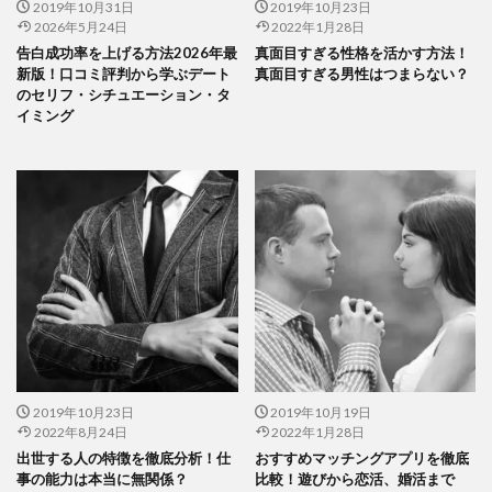
2019年10月31日
2019年10月23日
2026年5月24日
2022年1月28日
告白成功率を上げる方法2026年最
真面目すぎる性格を活かす方法！
新版！口コミ評判から学ぶデート
真面目すぎる男性はつまらない？
のセリフ・シチュエーション・タ
イミング
2019年10月23日
2019年10月19日
2022年8月24日
2022年1月28日
出世する人の特徴を徹底分析！仕
おすすめマッチングアプリを徹底
事の能力は本当に無関係？
比較！遊びから恋活、婚活まで