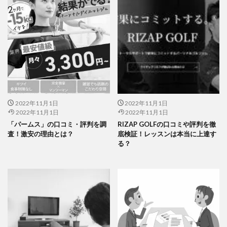
2022年11月1日
2022年11月1日
2022年11月1日
2022年11月1日
「パームス」の口コミ・評判を調
RIZAP GOLFの口コミや評判を徹
査！激安の理由とは？
底検証！レッスンは本当に上達す
る？