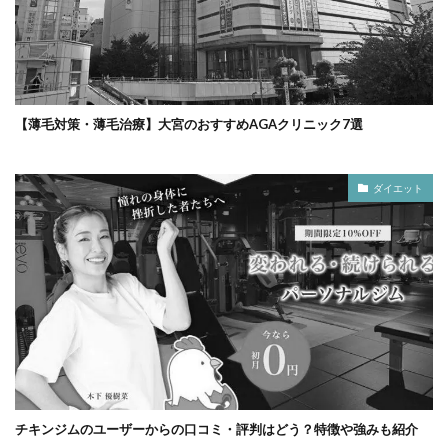
【薄毛対策・薄毛治療】大宮のおすすめAGAクリニック7選
ダイエット
チキンジムのユーザーからの口コミ・評判はどう？特徴や強みも紹介