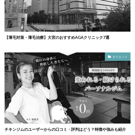
【薄毛対策・薄毛治療】大宮のおすすめAGAクリニック7選
ダイエット
チキンジムのユーザーからの口コミ・評判はどう？特徴や強みも紹介