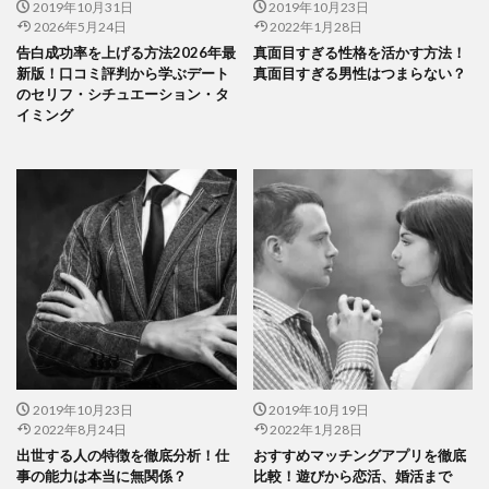
2019年10月31日
2019年10月23日
2026年5月24日
2022年1月28日
告白成功率を上げる方法2026年最
真面目すぎる性格を活かす方法！
新版！口コミ評判から学ぶデート
真面目すぎる男性はつまらない？
のセリフ・シチュエーション・タ
イミング
2019年10月23日
2019年10月19日
2022年8月24日
2022年1月28日
出世する人の特徴を徹底分析！仕
おすすめマッチングアプリを徹底
事の能力は本当に無関係？
比較！遊びから恋活、婚活まで