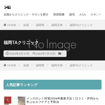
全国からクリニック・サロンを探す
美容医療
脱毛
AGA
スキンケア
HOME
全国
福岡県
福岡天神
福岡TAクリニック
福岡TAクリニック
2022年6月17日
2022年7月15日
HOME
全国
福岡県
福岡天神
福岡TAクリニック
人気記事ランキング
メンズのシミ対策2026年最新方法｜口コミ・評判から
学ぶセルフケアと予防法