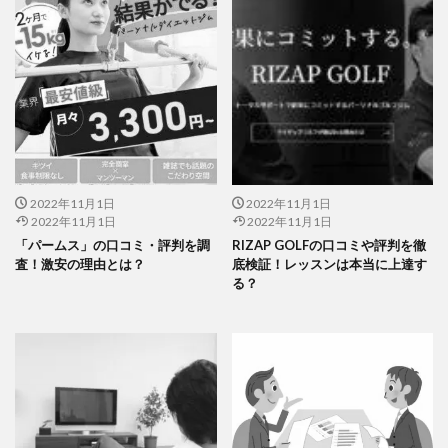
2022年11月1日
2022年11月1日
2022年11月1日
2022年11月1日
「パームス」の口コミ・評判を調
RIZAP GOLFの口コミや評判を徹
査！激安の理由とは？
底検証！レッスンは本当に上達す
る？