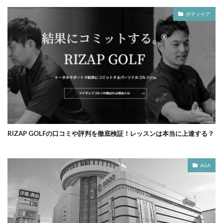
ボディケア
RIZAP GOLFの口コミや評判を徹底検証！レッスンは本当に上達する？
AGA