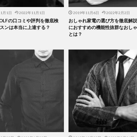
11月1日
2022年11月1日
2019年11月6日
2022年2月2日
 GOLFの口コミや評判を徹底検
おしゃれ家電の選び方を徹底解
スンは本当に上達する？
におすすめの機能性抜群なおし
とは？