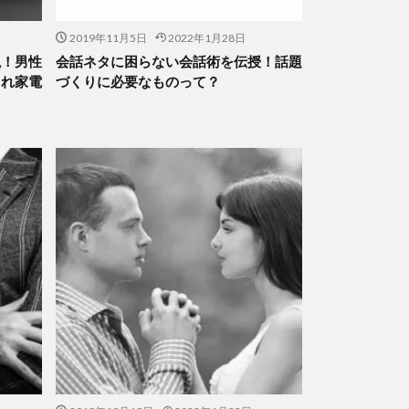
2019年11月5日
2022年1月28日
説！男性
会話ネタに困らない会話術を伝授！話題
ゃれ家電
づくりに必要なものって？