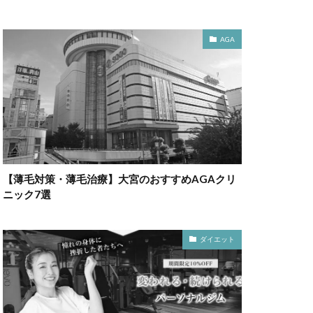
AGA
【薄毛対策・薄毛治療】大宮のおすすめAGAクリ
ニック7選
ダイエット