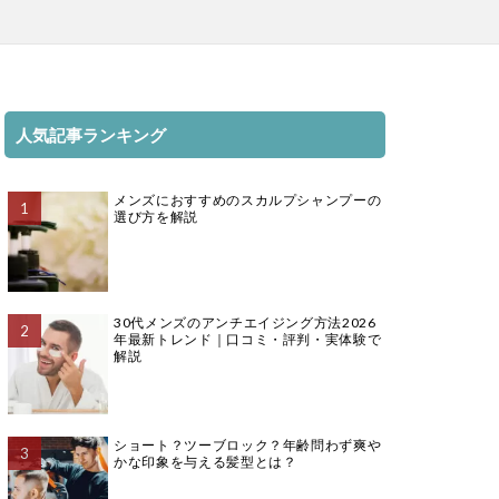
人気記事ランキング
メンズにおすすめのスカルプシャンプーの
選び方を解説
30代メンズのアンチエイジング方法2026
年最新トレンド｜口コミ・評判・実体験で
解説
ショート？ツーブロック？年齢問わず爽や
かな印象を与える髪型とは？