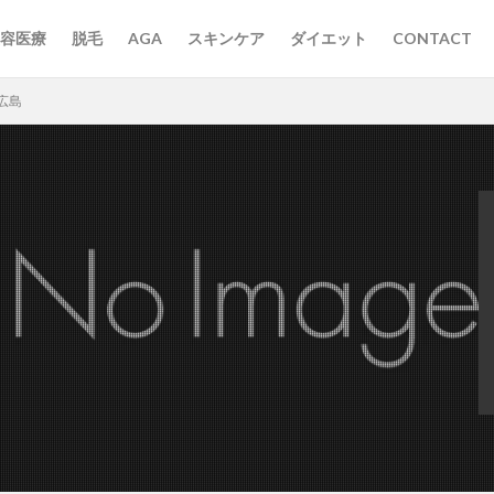
容医療
脱毛
AGA
スキンケア
ダイエット
CONTACT
広島