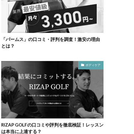
「パームス」の口コミ・評判を調査！激安の理由
とは？
ボディケア
RIZAP GOLFの口コミや評判を徹底検証！レッスン
は本当に上達する？