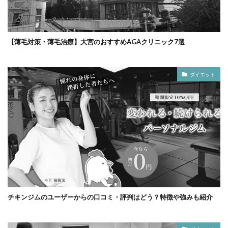
【薄毛対策・薄毛治療】大宮のおすすめAGAクリニック7選
ダイエット
チキンジムのユーザーからの口コミ・評判はどう？特徴や強みも紹介