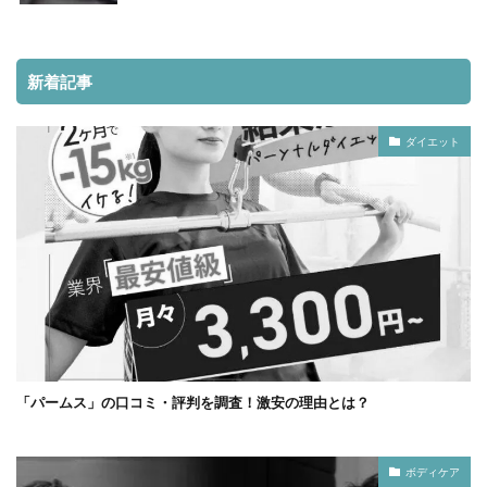
新着記事
ダイエット
「パームス」の口コミ・評判を調査！激安の理由とは？
ボディケア