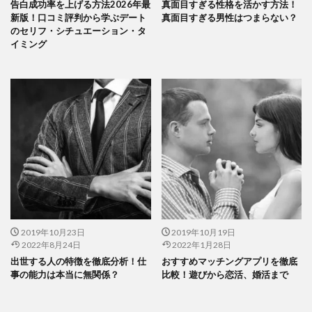
告白成功率を上げる方法2026年最
真面目すぎる性格を活かす方法！
新版！口コミ評判から学ぶデート
真面目すぎる男性はつまらない？
のセリフ・シチュエーション・タ
イミング
2019年10月23日
2019年10月19日
2022年8月24日
2022年1月28日
出世する人の特徴を徹底分析！仕
おすすめマッチングアプリを徹底
事の能力は本当に無関係？
比較！遊びから恋活、婚活まで