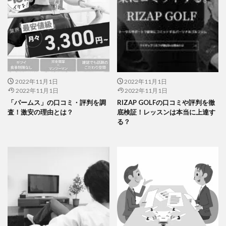
2022年11月1日
2022年11月1日
2022年11月1日
2022年11月1日
「パームス」の口コミ・評判を調
RIZAP GOLFの口コミや評判を徹
査！激安の理由とは？
底検証！レッスンは本当に上達す
る？