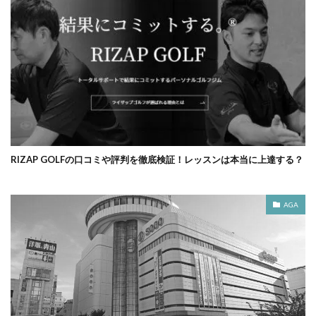
RIZAP GOLFの口コミや評判を徹底検証！レッスンは本当に上達する？
AGA