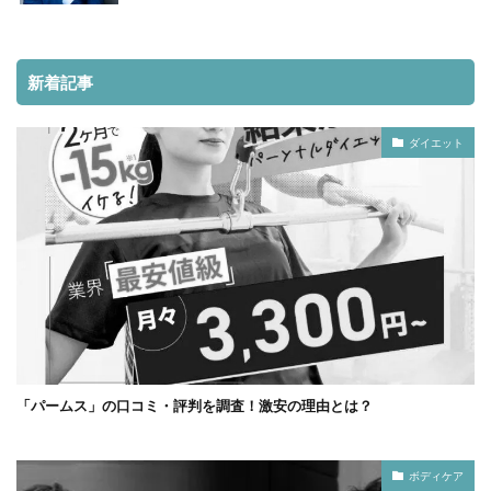
新着記事
ダイエット
「パームス」の口コミ・評判を調査！激安の理由とは？
ボディケア