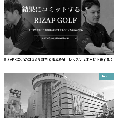
RIZAP GOLFの口コミや評判を徹底検証！レッスンは本当に上達する？
AGA