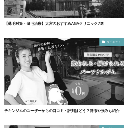
【薄毛対策・薄毛治療】大宮のおすすめAGAクリニック7選
ダイエット
チキンジムのユーザーからの口コミ・評判はどう？特徴や強みも紹介