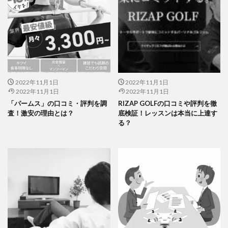
2022年11月1日
2022年11月1日
2022年11月1日
2022年11月1日
「パームス」の口コミ・評判を調
RIZAP GOLFの口コミや評判を徹
査！激安の理由とは？
底検証！レッスンは本当に上達す
る？