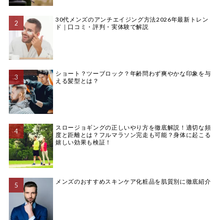
30代メンズのアンチエイジング方法2026年最新トレン
ド｜口コミ・評判・実体験で解説
ショート？ツーブロック？年齢問わず爽やかな印象を与
える髪型とは？
スロージョギングの正しいやり方を徹底解説！適切な頻
度と距離とは？フルマラソン完走も可能？身体に起こる
嬉しい効果も検証！
メンズのおすすめスキンケア化粧品を肌質別に徹底紹介