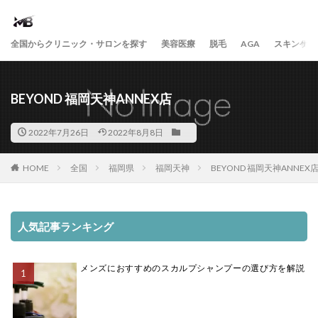
全国からクリニック・サロンを探す
美容医療
脱毛
AGA
スキンケア
BEYOND 福岡天神ANNEX店
2022年7月26日
2022年8月8日
HOME
全国
福岡県
福岡天神
BEYOND 福岡天神ANNEX
人気記事ランキング
メンズにおすすめのスカルプシャンプーの選び方を解説