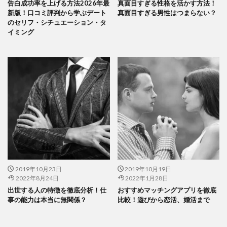
告白成功率を上げる方法2026年最
真面目すぎる性格を活かす方法！
新版！口コミ評判から学ぶデート
真面目すぎる男性はつまらない？
のセリフ・シチュエーション・タ
イミング
2019年10月23日
2019年10月19日
2022年8月24日
2022年1月28日
出世する人の特徴を徹底分析！仕
おすすめマッチングアプリを徹底
事の能力は本当に無関係？
比較！遊びから恋活、婚活まで