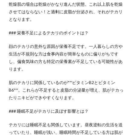
乾燥肌の場合は乾燥がかなり進んだ状態。これ以上肌を乾燥
させてはならない！と過剰に皮脂が分泌され、それがテカリ
となります。
### 栄養不足によるテカリのポイントは？
顔のテカリの意外な原因が栄養不足です。一人暮らしの方や
生活が不規則な方は食事内容が簡単なものに偏りがちです
し、偏食気味の方も特定の栄養素が不足している可能性があ
ります。
肌のテカリに関係しているのが**ビタミンB2とビタミン
B6**。これらが不足すると皮脂の分泌量が増え、肌がテカっ
たりニキビができやすくなります。
### 睡眠不足がテカリに及ぼす影響とは？
テカリには睡眠不足も関係しています。昼夜逆転の生活を送
っていたり、睡眠が浅い、睡眠時間が不足している方は肌が