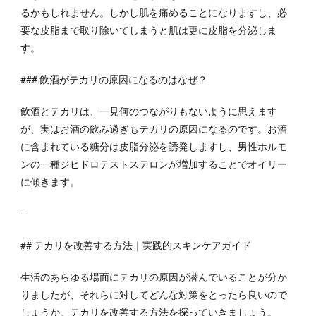
るかもしれません。しかし肌を痛めることになりますし、必
要な皮脂まで取り除いてしまうと肌は更に皮脂を分泌しま
す。
### 飲酒がテカリの原因になるのはなぜ？
飲酒とテカリは、一見何のつながりもないように思えます
が、実はお酒の飲み過ぎもテカリの原因になるのです。お酒
に含まれている糖分は皮脂分泌を誘発しますし、男性ホルモ
ンの一種ジヒドロテストステロンが増加することでオイリー
に傾きます。
—
## テカリを改善する方法｜実践的スキンケアガイド
生活のあらゆる場面にテカリの原因が潜んでいることが分か
りましたが、それらに対してどんな対策をとったら良いので
しょうか。テカリを改善する方法を探っていきましょう。