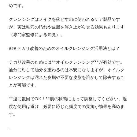
めです。
クレンジングはメイクを落とすのに使われるケア製品です
が、実は毛穴の汚れや皮脂を浮き上がらせる効果もあります
（専門家監修による知見）。
### テカリ改善のためのオイルクレンジング活用法とは？
テカリ改善のためには**オイルクレンジング**が有効です。
油分に対して油分を重ねるのは不安になりますが、オイルク
レンジングは汚れた皮脂や不要な皮脂を溶かして除去するこ
とが可能です。
**週に数回でOK！**肌の状態によって調整してください。過
度な使用は避け、必要に応じた頻度での実施が効果を高めま
す。
—