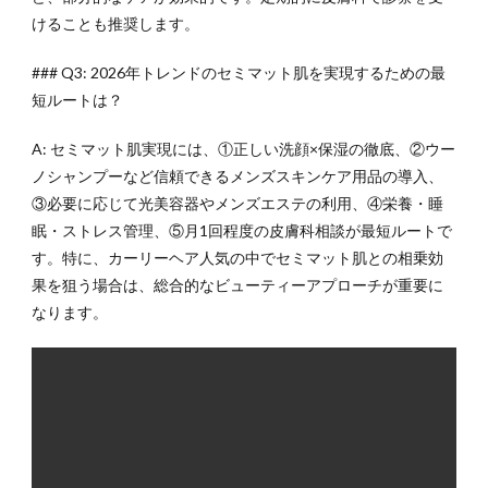
けることも推奨します。
### Q3: 2026年トレンドのセミマット肌を実現するための最
短ルートは？
A: セミマット肌実現には、①正しい洗顔×保湿の徹底、②ウー
ノシャンプーなど信頼できるメンズスキンケア用品の導入、
③必要に応じて光美容器やメンズエステの利用、④栄養・睡
眠・ストレス管理、⑤月1回程度の皮膚科相談が最短ルートで
す。特に、カーリーヘア人気の中でセミマット肌との相乗効
果を狙う場合は、総合的なビューティーアプローチが重要に
なります。