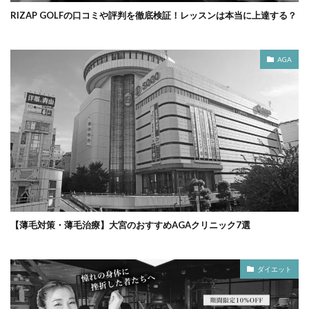
RIZAP GOLFの口コミや評判を徹底検証！レッスンは本当に上達する？
AGA
【薄毛対策・薄毛治療】大宮のおすすめAGAクリニック7選
ダイエット