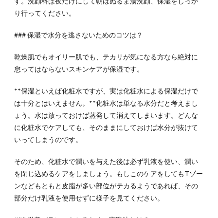
す。洗顔料は夜だけにして朝はぬるま湯洗顔、保湿をしっか
り行ってください。
### 保湿で水分を逃さないためのコツは？
乾燥肌でもオイリー肌でも、テカリが気になる方なら絶対に
怠ってはならないスキンケアが保湿です。
**保湿といえば化粧水ですが、実は化粧水による保湿だけで
は十分とはいえません。**化粧水は単なる水分だと考えまし
ょう。水は放っておけば蒸発して消えてしまいます。どんな
に化粧水でケアしても、そのままにしておけば水分が抜けて
いってしまうのです。
そのため、化粧水で潤いを与えた後は必ず乳液を使い、潤い
を閉じ込めるケアをしましょう。もしこのケアをしてもTゾー
ンなどもともと皮脂が多い部位がテカるようであれば、その
部分だけ乳液を使用せずに様子を見てください。