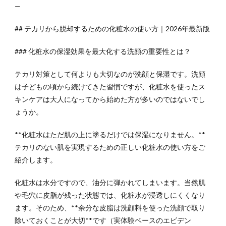
—
## テカリから脱却するための化粧水の使い方｜2026年最新版
### 化粧水の保湿効果を最大化する洗顔の重要性とは？
テカリ対策として何よりも大切なのが洗顔と保湿です。洗顔
は子どもの頃から続けてきた習慣ですが、化粧水を使ったス
キンケアは大人になってから始めた方が多いのではないでし
ょうか。
**化粧水はただ肌の上に塗るだけでは保湿になりません。**
テカリのない肌を実現するための正しい化粧水の使い方をご
紹介します。
化粧水は水分ですので、油分に弾かれてしまいます。当然肌
や毛穴に皮脂が残った状態では、化粧水が浸透しにくくなり
ます。そのため、**余分な皮脂は洗顔料を使った洗顔で取り
除いておくことが大切**です（実体験ベースのエビデン