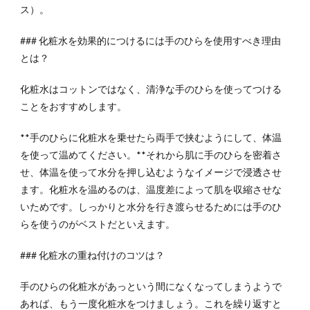
ス）。
### 化粧水を効果的につけるには手のひらを使用すべき理由
とは？
化粧水はコットンではなく、清浄な手のひらを使ってつける
ことをおすすめします。
**手のひらに化粧水を乗せたら両手で挟むようにして、体温
を使って温めてください。**それから肌に手のひらを密着さ
せ、体温を使って水分を押し込むようなイメージで浸透させ
ます。化粧水を温めるのは、温度差によって肌を収縮させな
いためです。しっかりと水分を行き渡らせるためには手のひ
らを使うのがベストだといえます。
### 化粧水の重ね付けのコツは？
手のひらの化粧水があっという間になくなってしまうようで
あれば、もう一度化粧水をつけましょう。これを繰り返すと