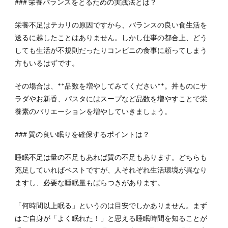
### 栄養バランスをとるための実践法とは？
栄養不足はテカリの原因ですから、バランスの良い食生活を
送るに越したことはありません。しかし仕事の都合上、どう
しても生活が不規則だったりコンビニの食事に頼ってしまう
方もいるはずです。
その場合は、**品数を増やしてみてください**。丼ものにサ
ラダやお新香、パスタにはスープなど品数を増やすことで栄
養素のバリエーションを増やしていきましょう。
### 質の良い眠りを確保するポイントは？
睡眠不足は量の不足もあれば質の不足もあります。どちらも
充足していればベストですが、人それぞれ生活環境が異なり
ますし、必要な睡眠量もばらつきがあります。
「何時間以上眠る」というのは目安でしかありません。まず
はご自身が「よく眠れた！」と思える睡眠時間を知ることが