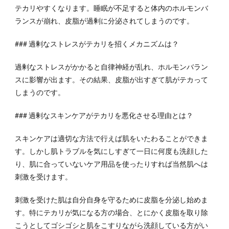
テカリやすくなります。睡眠が不足すると体内のホルモンバ
ランスが崩れ、皮脂が過剰に分泌されてしまうのです。
### 過剰なストレスがテカリを招くメカニズムは？
過剰なストレスがかかると自律神経が乱れ、ホルモンバラン
スに影響が出ます。その結果、皮脂が出すぎて肌がテカって
しまうのです。
### 過剰なスキンケアがテカリを悪化させる理由とは？
スキンケアは適切な方法で行えば肌をいたわることができま
す。しかし肌トラブルを気にしすぎて一日に何度も洗顔した
り、肌に合っていないケア用品を使ったりすれば当然肌へは
刺激を受けます。
刺激を受けた肌は自分自身を守るために皮脂を分泌し始めま
す。特にテカリが気になる方の場合、とにかく皮脂を取り除
こうとしてゴシゴシと肌をこすりながら洗顔している方がい