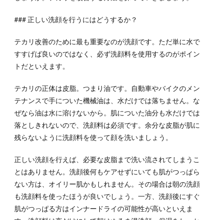
### 正しい洗顔を行うにはどうするか？
テカリ改善のために最も重要なのが洗顔です。ただ単に水で
すすげば良いのではなく、必ず洗顔料を使用するのがポイン
トだといえます。
テカリの正体は皮脂。つまり油です。自動車やバイクのメン
テナンスで手についた機械油は、水だけでは落ちません。な
ぜなら油は水に溶けないから。肌についた油分も水だけでは
落としきれないので、洗顔料は必須です。余分な皮脂が肌に
残らないように洗顔料を使って顔を洗いましょう。
正しい洗顔を行えば、必要な皮脂まで洗い流されてしまうこ
とはありません。洗顔後何もケアせずにいても肌がつっぱら
ない方は、オイリー肌かもしれません。その場合は朝の洗顔
も洗顔料を使ったほうが良いでしょう。一方、洗顔後にすぐ
肌がつっぱる方はインナードライの可能性が高いといえま